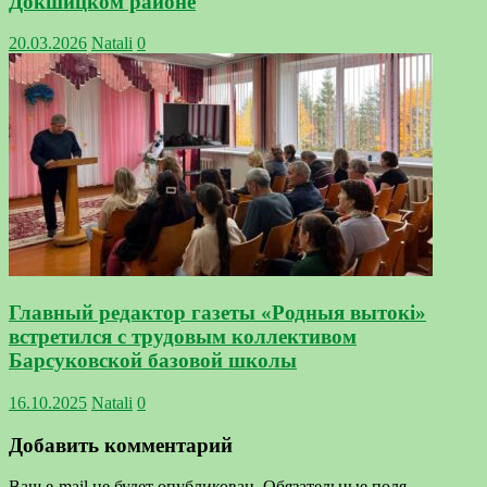
Докшицком районе
20.03.2026
Natali
0
Главный редактор газеты «Родныя вытокі»
встретился с трудовым коллективом
Барсуковской базовой школы
16.10.2025
Natali
0
Добавить комментарий
Ваш e-mail не будет опубликован.
Обязательные поля