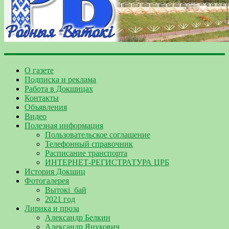
О газете
Подписка и реклама
Работа в Докшицах
Контакты
Объявления
Видео
Полезная информация
Пользовательское соглашение
Телефонный справочник
Расписание транспорта
ИНТЕРНЕТ-РЕГИСТРАТУРА ЦРБ
История Докшиц
Фотогалерея
Вытокі_бай
2021 год
Лирика и проза
Александр Белкин
Александр Янукович