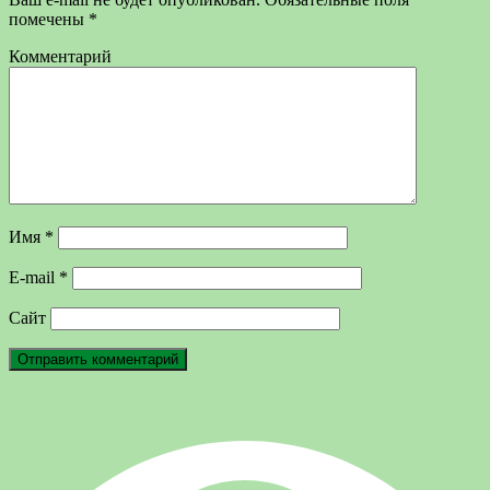
помечены
*
Комментарий
Имя
*
E-mail
*
Сайт