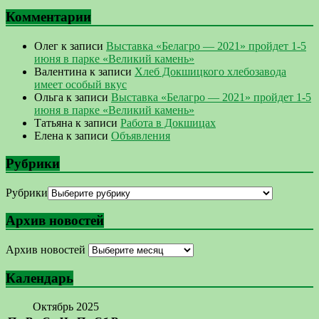
Комментарии
Олег
к записи
Выставка «Белагро — 2021» пройдет 1-5
июня в парке «Великий камень»
Валентина
к записи
Хлеб Докшицкого хлебозавода
имеет особый вкус
Ольга
к записи
Выставка «Белагро — 2021» пройдет 1-5
июня в парке «Великий камень»
Татьяна
к записи
Работа в Докшицах
Елена
к записи
Объявления
Рубрики
Рубрики
Архив новостей
Архив новостей
Календарь
Октябрь 2025