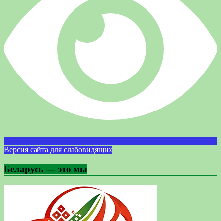
Версия сайта для слабовидящих
Беларусь — это мы