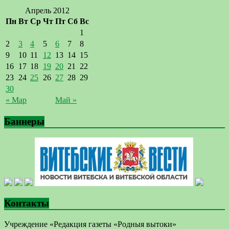
Апрель 2012
Пн
Вт
Ср
Чт
Пт
Сб
Вс
1
2
3
4
5
6
7
8
9
10
11
12
13
14
15
16
17
18
19
20
21
22
23
24
25
26
27
28
29
30
« Мар
Май »
Баннеры
Контакты
Учреждение «Редакция газеты «Родныя вытоки»