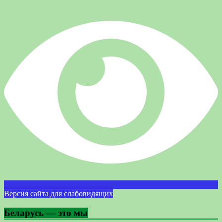
Версия сайта для слабовидящих
Беларусь — это мы