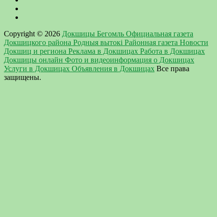
Copyright © 2026
Докшицы Бегомль Официальная газета
Докшицкого района Родныя вытокi Районная газета Новости
Докшиц и региона Реклама в Докшицах Работа в Докшицах
Докшицы онлайн Фото и видеоинформация о Докшицах
Услуги в Докшицах Объявления в Докшицах
Все права
защищены.