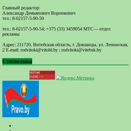
Главный редактор:
Александр Демьянович Воронкович
тел.: 8-02157-5-90-50
тел.: 8-02157-5-90-54; +375 (33) 3459054 МТС— отдел
рекламы
Адрес: 211720, Витебская область, г. Докшицы, ул. Ленинская,
2 E-mail: ​rodvitoki@​​vitobl​.by ; rodvitoki@vitebsk.by
Статистика