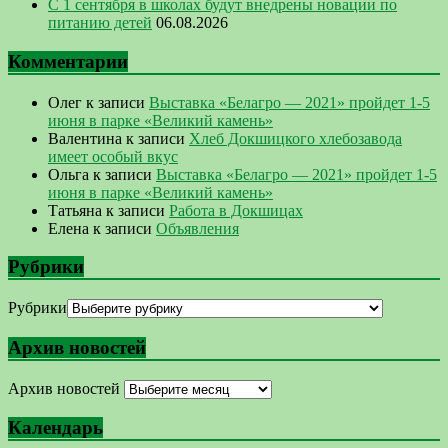
С 1 сентября в школах будут внедрены новации по
питанию детей
06.08.2026
Комментарии
Олег
к записи
Выставка «Белагро — 2021» пройдет 1-5
июня в парке «Великий камень»
Валентина
к записи
Хлеб Докшицкого хлебозавода
имеет особый вкус
Ольга
к записи
Выставка «Белагро — 2021» пройдет 1-5
июня в парке «Великий камень»
Татьяна
к записи
Работа в Докшицах
Елена
к записи
Объявления
Рубрики
Рубрики
Архив новостей
Архив новостей
Календарь