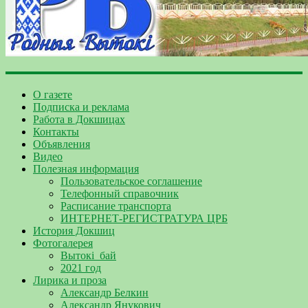
О газете
Подписка и реклама
Работа в Докшицах
Контакты
Объявления
Видео
Полезная информация
Пользовательское соглашение
Телефонный справочник
Расписание транспорта
ИНТЕРНЕТ-РЕГИСТРАТУРА ЦРБ
История Докшиц
Фотогалерея
Вытокі_бай
2021 год
Лирика и проза
Александр Белкин
Александр Янукович