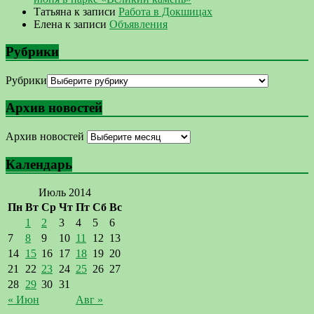
Татьяна
к записи
Работа в Докшицах
Елена
к записи
Объявления
Рубрики
Рубрики
Архив новостей
Архив новостей
Календарь
Июль 2014
Пн
Вт
Ср
Чт
Пт
Сб
Вс
1
2
3
4
5
6
7
8
9
10
11
12
13
14
15
16
17
18
19
20
21
22
23
24
25
26
27
28
29
30
31
« Июн
Авг »