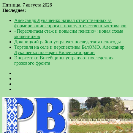
Пятница, 7 августа 2026
Последнее:
Александр Лукашенко назвал ответственных за
формирование спроса в пользу отечественных товаров
«Пересчитаем стаж и повысим пенсию»: новая схема
мошенников
Докшицкий район устраняет последствия непогоды
Торговля на селе и перспективы БелОМО. Александр
Лукашенко посещает Вилейский район
Энергетики Витебщины устраняют последствия
грозового фронта