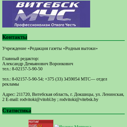
Контакты
Учреждение «Редакция газеты «Родныя вытоки»
Главный редактор:
Александр Демьянович Воронкович
тел.: 8-02157-5-90-50
тел.: 8-02157-5-90-54; +375 (33) 3459054 МТС— отдел
рекламы
Адрес: 211720, Витебская область, г. Докшицы, ул. Ленинская,
2 E-mail: ​rodvitoki@​​vitobl​.by ; rodvitoki@vitebsk.by
Статистика