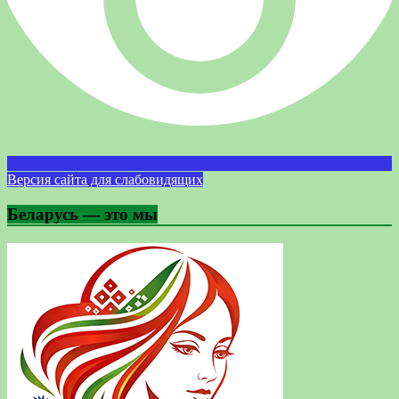
Версия сайта для слабовидящих
Беларусь — это мы