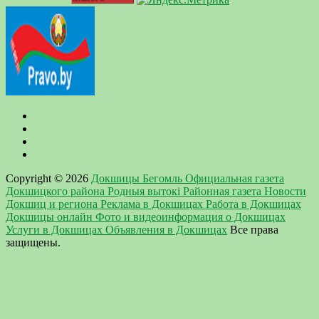
Copyright © 2026
Докшицы Бегомль Официальная газета
Докшицкого района Родныя вытокi Районная газета Новости
Докшиц и региона Реклама в Докшицах Работа в Докшицах
Докшицы онлайн Фото и видеоинформация о Докшицах
Услуги в Докшицах Объявления в Докшицах
Все права
защищены.