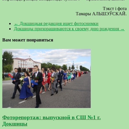
Тэкст і фота
Тамары АЛЬШЭЎСКАЙ.
←
Докшицкая редакция ищет фотоснимки
Докшицы прихорашиваются к своему дню рождения
→
Вам может понравиться
Фоторепортаж: выпускной в СШ №1 г.
Докшицы