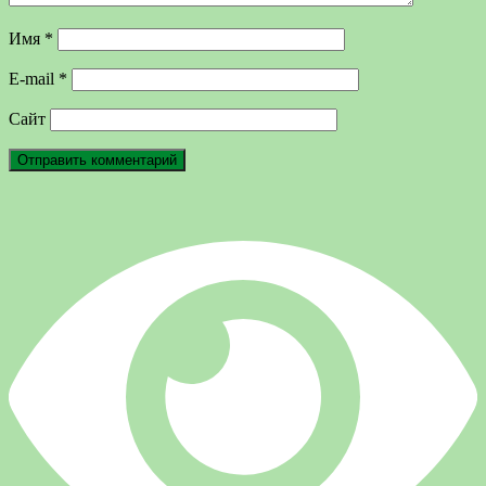
Имя
*
E-mail
*
Сайт