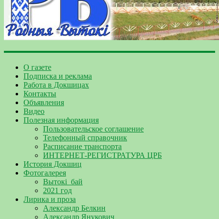
О газете
Подписка и реклама
Работа в Докшицах
Контакты
Объявления
Видео
Полезная информация
Пользовательское соглашение
Телефонный справочник
Расписание транспорта
ИНТЕРНЕТ-РЕГИСТРАТУРА ЦРБ
История Докшиц
Фотогалерея
Вытокі_бай
2021 год
Лирика и проза
Александр Белкин
Александр Янукович