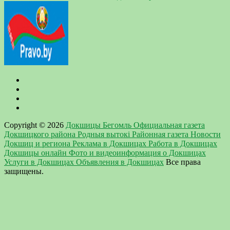
Copyright © 2026
Докшицы Бегомль Официальная газета
Докшицкого района Родныя вытокi Районная газета Новости
Докшиц и региона Реклама в Докшицах Работа в Докшицах
Докшицы онлайн Фото и видеоинформация о Докшицах
Услуги в Докшицах Объявления в Докшицах
Все права
защищены.