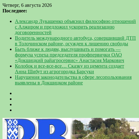
Четверг, 6 августа 2026
Последнее:
Александр Лукашенко объяснил философию отношений
с Алжиром и предложил ускорить реализацию
договоренностей
Водитель международного автобуса, совершивший ДТП
в Толочинском районе, осужден к лишению свободы
Быть ближе к людям, выслушивать и помогать —
формула успеха председателя профпервички ОАО
«Докшицкий райагросервис» Анастасия Маркович
Колобок и все-все-все… Сказку из цемента создает
Анна Шибут из агрогородка Барсуки
Нарушения законодательства в сфере лесопользования
выявлены в Докшицком районе