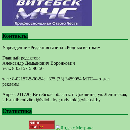
Контакты
Учреждение «Редакция газеты «Родныя вытоки»
Главный редактор:
Александр Демьянович Воронкович
тел.: 8-02157-5-90-50
тел.: 8-02157-5-90-54; +375 (33) 3459054 МТС— отдел
рекламы
Адрес: 211720, Витебская область, г. Докшицы, ул. Ленинская,
2 E-mail: ​rodvitoki@​​vitobl​.by ; rodvitoki@vitebsk.by
Статистика