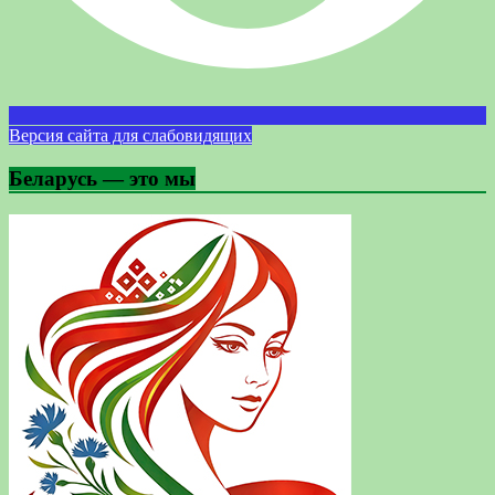
Версия сайта для слабовидящих
Беларусь — это мы