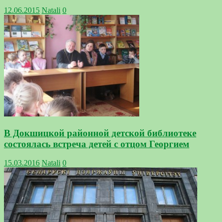
12.06.2015
Natali
0
В Докшицкой районной детской библиотеке
состоялась встреча детей с отцом Георгием
15.03.2016
Natali
0