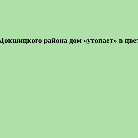
Докшицкого района дом «утопает» в цве