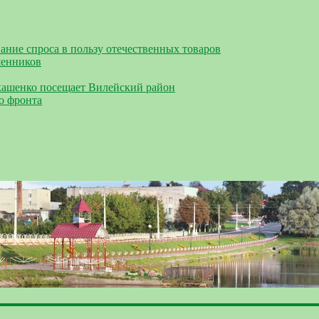
ание спроса в пользу отечественных товаров
шенников
кашенко посещает Вилейский район
о фронта