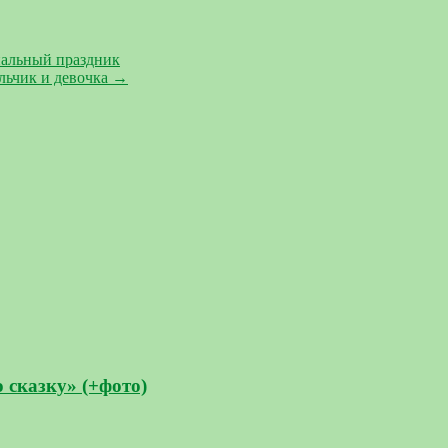
нальный праздник
льчик и девочка
→
сказку» (+фото)