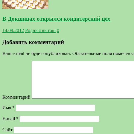
В Докшицах открылся кондитерский цех
14.09.2012
Родныя вытокi
0
Добавить комментарий
Ваш e-mail не будет опубликован.
Обязательные поля помечен
Комментарий
Имя
*
E-mail
*
Сайт