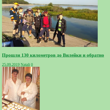
Прошли 130 километров до Вилейки и обратно
25.09.2019
Natali
0