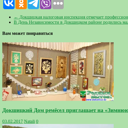
←
Докшицкая налоговая инспекция отмечает профессио
В День Независимости в Докшицком районе родились ма
Вам может понравиться
Докшицкий Дом ремёсел приглашает на «Зимнюю 
03.02.2017
Natali
0