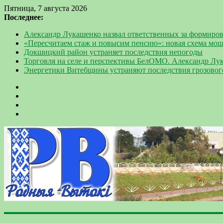
Пятница, 7 августа 2026
Последнее:
Александр Лукашенко назвал ответственных за формиров
«Пересчитаем стаж и повысим пенсию»: новая схема мо
Докшицкий район устраняет последствия непогоды
Торговля на селе и перспективы БелОМО. Александр Лу
Энергетики Витебщины устраняют последствия грозовог