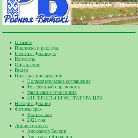
О газете
Подписка и реклама
Работа в Докшицах
Контакты
Объявления
Видео
Полезная информация
Пользовательское соглашение
Телефонный справочник
Расписание транспорта
ИНТЕРНЕТ-РЕГИСТРАТУРА ЦРБ
История Докшиц
Фотогалерея
Вытокі_бай
2021 год
Лирика и проза
Александр Белкин
Александр Янукович