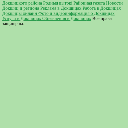
Докшицкого района Родныя вытокi Районная газета Новости
Докшиц и региона Реклама в Докшицах Работа в Докшицах
Докшицы онлайн Фото и видеоинформация о Докшицах
Услуги в Докшицах Объявления в Докшицах
Все права
защищены.