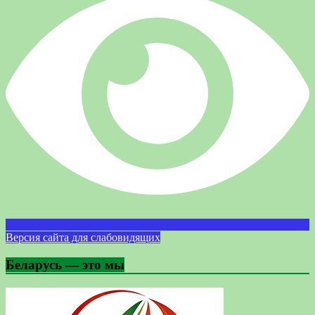
Версия сайта для слабовидящих
Беларусь — это мы