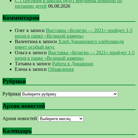
С 1 сентября в школах будут внедрены новации по
питанию детей
06.08.2026
Комментарии
Олег
к записи
Выставка «Белагро — 2021» пройдет 1-5
июня в парке «Великий камень»
Валентина
к записи
Хлеб Докшицкого хлебозавода
имеет особый вкус
Ольга
к записи
Выставка «Белагро — 2021» пройдет 1-5
июня в парке «Великий камень»
Татьяна
к записи
Работа в Докшицах
Елена
к записи
Объявления
Рубрики
Рубрики
Архив новостей
Архив новостей
Календарь