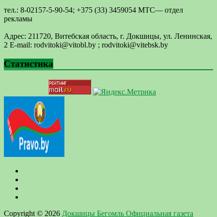
тел.: 8-02157-5-90-54; +375 (33) 3459054 МТС— отдел
рекламы
Адрес: 211720, Витебская область, г. Докшицы, ул. Ленинская,
2 E-mail: ​rodvitoki@​​vitobl​.by ; rodvitoki@vitebsk.by
Статистика
Copyright © 2026
Докшицы Бегомль Официальная газета