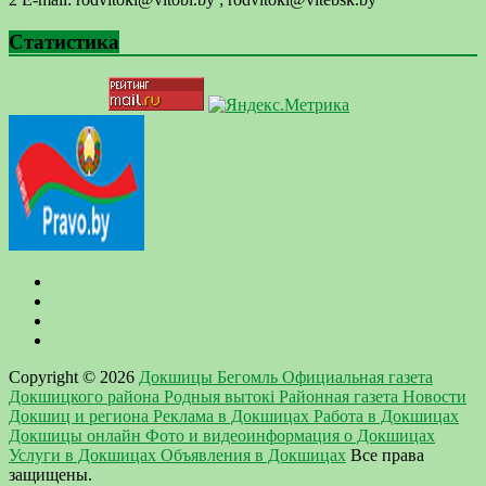
Статистика
Copyright © 2026
Докшицы Бегомль Официальная газета
Докшицкого района Родныя вытокi Районная газета Новости
Докшиц и региона Реклама в Докшицах Работа в Докшицах
Докшицы онлайн Фото и видеоинформация о Докшицах
Услуги в Докшицах Объявления в Докшицах
Все права
защищены.