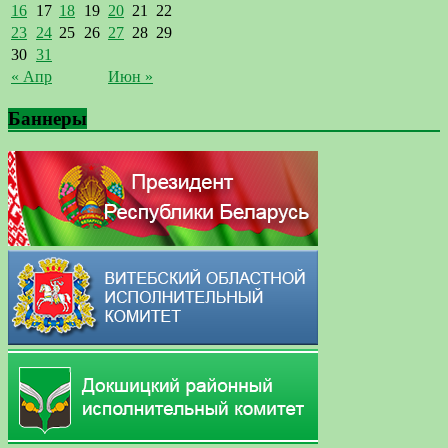
16
17
18
19
20
21
22
23
24
25
26
27
28
29
30
31
« Апр
Июн »
Баннеры