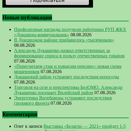
Новые публикации
Профсоюзные награды получили работники РУП ЖКХ
«Докшицы-коммунальник»
08.08.2026
В Докшицком районе прибавилось «тысячников»
08.08.2026
Александр Лукашенко назвал ответственных за
формирование спроса в пользу отечественных товаров
07.08.2026
«Пересчитаем стаж и повысим пенсию»: новая схема
мошенников
07.08.2026
Докшицкий район устраняет последствия непогоды
07.08.2026
Торговля на селе и перспективы БелОМО. Александр
Лукашенко посещает Вилейский район
07.08.2026
Энергетики Витебщины устраняют последствия
грозового фронта
07.08.2026
Комментарии
Олег
к записи
Выставка «Белагро — 2021» пройдет 1-5