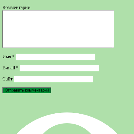
Комментарий
Имя
*
E-mail
*
Сайт