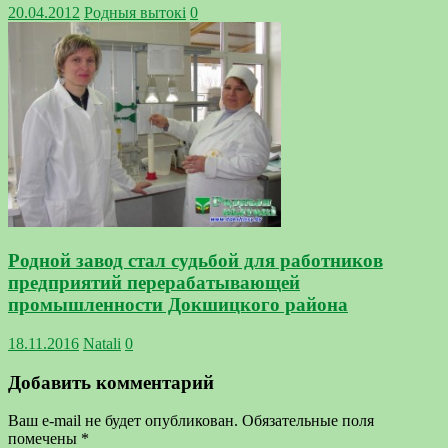
20.04.2012
Родныя вытокi
0
Родной завод стал судьбой для работников
предприятий перерабатывающей
промышленности Докшицкого района
18.11.2016
Natali
0
Добавить комментарий
Ваш e-mail не будет опубликован.
Обязательные поля
помечены
*