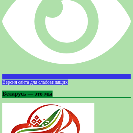
Версия сайта для слабовидящих
Беларусь — это мы