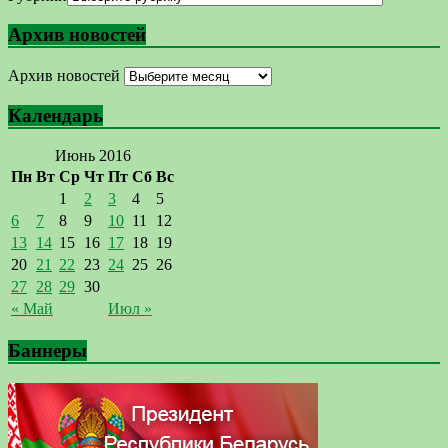
Архив новостей
Архив новостей
Календарь
Июнь 2016
Пн
Вт
Ср
Чт
Пт
Сб
Вс
1
2
3
4
5
6
7
8
9
10
11
12
13
14
15
16
17
18
19
20
21
22
23
24
25
26
27
28
29
30
« Май
Июл »
Баннеры