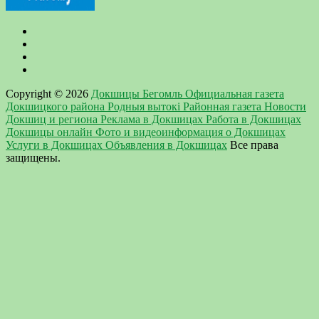
Copyright © 2026
Докшицы Бегомль Официальная газета
Докшицкого района Родныя вытокi Районная газета Новости
Докшиц и региона Реклама в Докшицах Работа в Докшицах
Докшицы онлайн Фото и видеоинформация о Докшицах
Услуги в Докшицах Объявления в Докшицах
Все права
защищены.