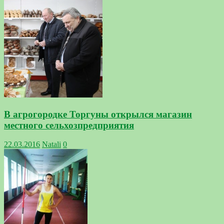
В агрогородке Торгуны открылся магазин
местного сельхозпредприятия
22.03.2016
Natali
0