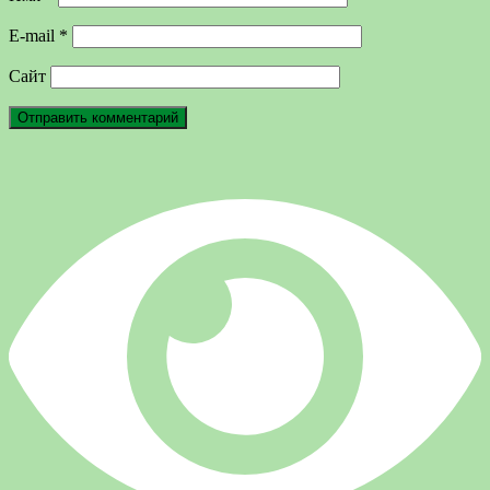
E-mail
*
Сайт