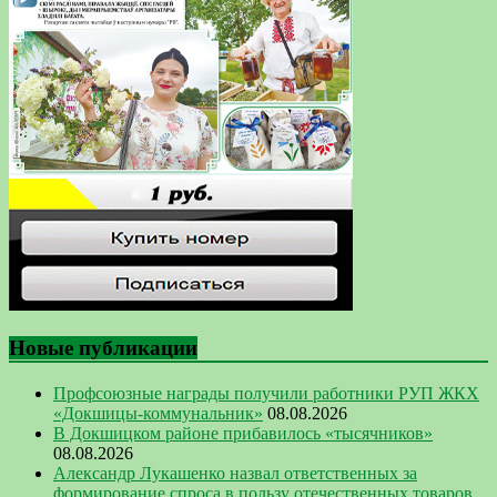
Новые публикации
Профсоюзные награды получили работники РУП ЖКХ
«Докшицы-коммунальник»
08.08.2026
В Докшицком районе прибавилось «тысячников»
08.08.2026
Александр Лукашенко назвал ответственных за
формирование спроса в пользу отечественных товаров