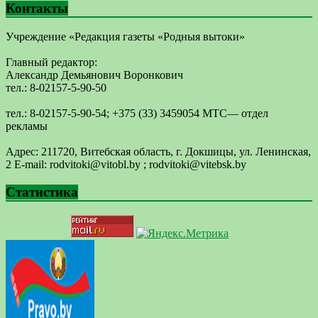
Контакты
Учреждение «Редакция газеты «Родныя вытоки»
Главный редактор:
Александр Демьянович Воронкович
тел.: 8-02157-5-90-50
тел.: 8-02157-5-90-54; +375 (33) 3459054 МТС— отдел
рекламы
Адрес: 211720, Витебская область, г. Докшицы, ул. Ленинская,
2 E-mail: ​rodvitoki@​​vitobl​.by ; rodvitoki@vitebsk.by
Статистика