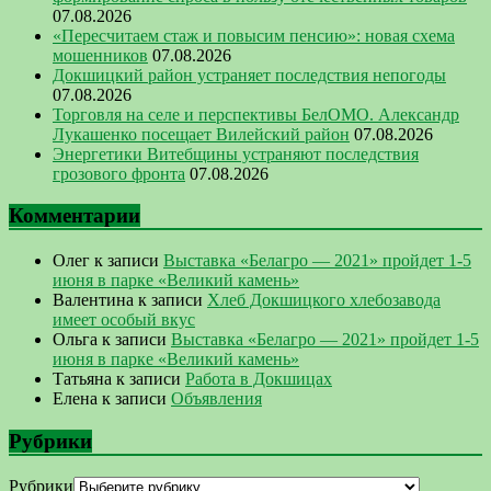
07.08.2026
«Пересчитаем стаж и повысим пенсию»: новая схема
мошенников
07.08.2026
Докшицкий район устраняет последствия непогоды
07.08.2026
Торговля на селе и перспективы БелОМО. Александр
Лукашенко посещает Вилейский район
07.08.2026
Энергетики Витебщины устраняют последствия
грозового фронта
07.08.2026
Комментарии
Олег
к записи
Выставка «Белагро — 2021» пройдет 1-5
июня в парке «Великий камень»
Валентина
к записи
Хлеб Докшицкого хлебозавода
имеет особый вкус
Ольга
к записи
Выставка «Белагро — 2021» пройдет 1-5
июня в парке «Великий камень»
Татьяна
к записи
Работа в Докшицах
Елена
к записи
Объявления
Рубрики
Рубрики