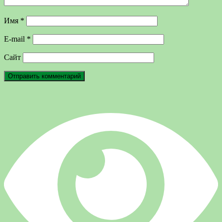
Имя
*
E-mail
*
Сайт