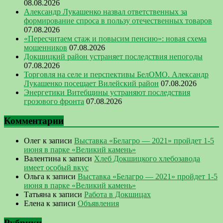
08.08.2026
Александр Лукашенко назвал ответственных за
формирование спроса в пользу отечественных товаров
07.08.2026
«Пересчитаем стаж и повысим пенсию»: новая схема
мошенников
07.08.2026
Докшицкий район устраняет последствия непогоды
07.08.2026
Торговля на селе и перспективы БелОМО. Александр
Лукашенко посещает Вилейский район
07.08.2026
Энергетики Витебщины устраняют последствия
грозового фронта
07.08.2026
Комментарии
Олег
к записи
Выставка «Белагро — 2021» пройдет 1-5
июня в парке «Великий камень»
Валентина
к записи
Хлеб Докшицкого хлебозавода
имеет особый вкус
Ольга
к записи
Выставка «Белагро — 2021» пройдет 1-5
июня в парке «Великий камень»
Татьяна
к записи
Работа в Докшицах
Елена
к записи
Объявления
Рубрики