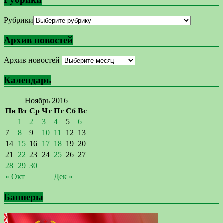
Рубрики
Архив новостей
Архив новостей
Календарь
Ноябрь 2016
Пн
Вт
Ср
Чт
Пт
Сб
Вс
1
2
3
4
5
6
7
8
9
10
11
12
13
14
15
16
17
18
19
20
21
22
23
24
25
26
27
28
29
30
« Окт
Дек »
Баннеры