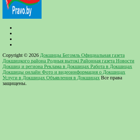
Copyright © 2026
Докшицы Бегомль Официальная газета
Докшицкого района Родныя вытокi Районная газета Новости
Докшиц и региона Реклама в Докшицах Работа в Докшицах
Докшицы онлайн Фото и видеоинформация о Докшицах
Услуги в Докшицах Объявления в Докшицах
Все права
защищены.