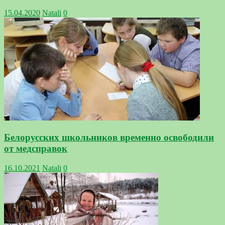
15.04.2020
Natali
0
Белорусских школьников временно освободили
от медсправок
16.10.2021
Natali
0