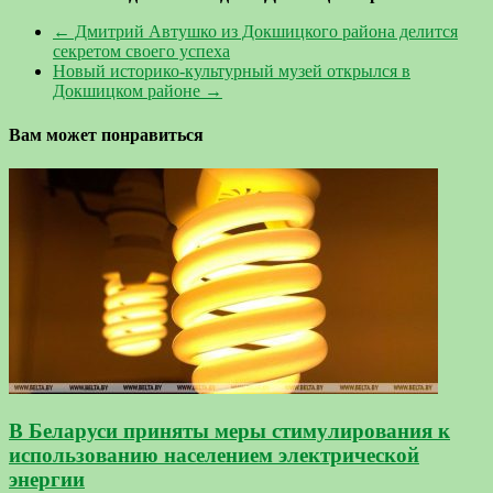
←
Дмитрий Автушко из Докшицкого района делится
секретом своего успеха
Новый историко-культурный музей открылся в
Докшицком районе
→
Вам может понравиться
В Беларуси приняты меры стимулирования к
использованию населением электрической
энергии