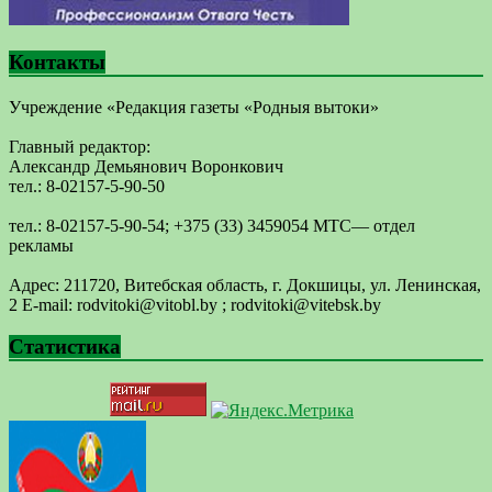
Контакты
Учреждение «Редакция газеты «Родныя вытоки»
Главный редактор:
Александр Демьянович Воронкович
тел.: 8-02157-5-90-50
тел.: 8-02157-5-90-54; +375 (33) 3459054 МТС— отдел
рекламы
Адрес: 211720, Витебская область, г. Докшицы, ул. Ленинская,
2 E-mail: ​rodvitoki@​​vitobl​.by ; rodvitoki@vitebsk.by
Статистика