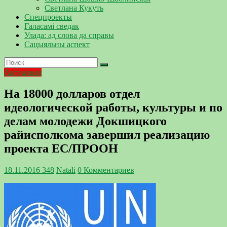
Светлана Кукуть
Спецпроекты
Галасамі сведак
Улада: ад слова да справы
Сацыяльны аспект
Актуально
На 18000 долларов отдел
идеологической работы, культуры и по
делам молодежи Докшицкого
райисполкома завершил реализацию
проекта ЕС/ПРООН
18.11.2016
348
Natali
0 Комментариев