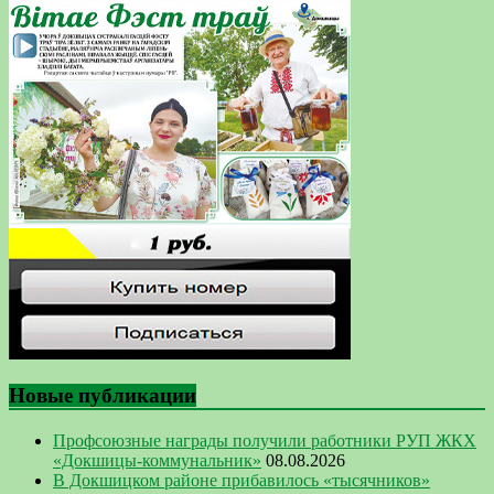
Новые публикации
Профсоюзные награды получили работники РУП ЖКХ
«Докшицы-коммунальник»
08.08.2026
В Докшицком районе прибавилось «тысячников»