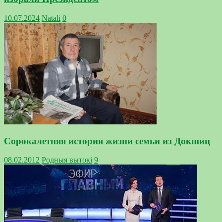
10.07.2024
Natali
0
Сорокалетняя история жизни семьи из Докшиц
08.02.2012
Родныя вытокi
9