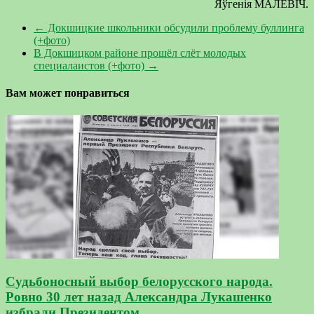
Яўгенія МАЛЕВІЧ.
←
Докшицкие школьники обсудили проблему буллинга
(+фото)
В Докшицком районе прошёл слёт молодых
специалаистов (+фото)
→
Вам может понравиться
Cудьбоносный выбор белорусского народа.
Ровно 30 лет назад Александра Лукашенко
избрали Президентом