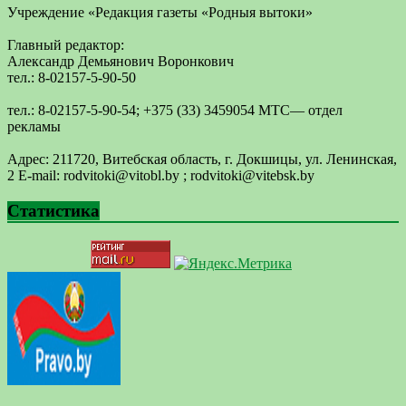
Учреждение «Редакция газеты «Родныя вытоки»
Главный редактор:
Александр Демьянович Воронкович
тел.: 8-02157-5-90-50
тел.: 8-02157-5-90-54; +375 (33) 3459054 МТС— отдел
рекламы
Адрес: 211720, Витебская область, г. Докшицы, ул. Ленинская,
2 E-mail: ​rodvitoki@​​vitobl​.by ; rodvitoki@vitebsk.by
Статистика