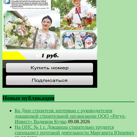
Новые публикации
Ко Дню строителя: интервью с руководителем
докшицкой строительной организации ООО «Регул-
Инвест» Вадимом Кучко
09.08.2026
На ОПС № 1 г. Докшицы старательно трудится
специалист почтовой деятельности Маргарита Юхневич