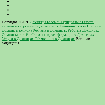
Copyright © 2026
Докшицы Бегомль Официальная газета
Докшицкого района Родныя вытокi Районная газета Новости
Докшиц и региона Реклама в Докшицах Работа в Докшицах
Докшицы онлайн Фото и видеоинформация о Докшицах
Услуги в Докшицах Объявления в Докшицах
Все права
защищены.