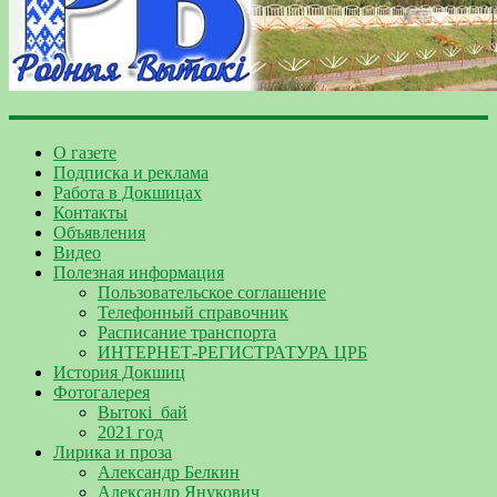
О газете
Подписка и реклама
Работа в Докшицах
Контакты
Объявления
Видео
Полезная информация
Пользовательское соглашение
Телефонный справочник
Расписание транспорта
ИНТЕРНЕТ-РЕГИСТРАТУРА ЦРБ
История Докшиц
Фотогалерея
Вытокі_бай
2021 год
Лирика и проза
Александр Белкин
Александр Янукович