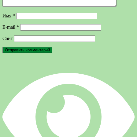
Имя
*
E-mail
*
Сайт