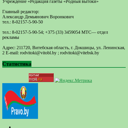
Учреждение «Редакция газеты «Родныя вытоки»
Главный редактор:
Александр Демьянович Воронкович
тел.: 8-02157-5-90-50
тел.: 8-02157-5-90-54; +375 (33) 3459054 МТС— отдел
рекламы
Адрес: 211720, Витебская область, г. Докшицы, ул. Ленинская,
2 E-mail: ​rodvitoki@​​vitobl​.by ; rodvitoki@vitebsk.by
Статистика