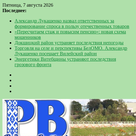
Пятница, 7 августа 2026
Последнее:
Александр Лукашенко назвал ответственных за
формирование спроса в пользу отечественных товаров
«Пересчитаем стаж и повысим пенсию»: новая схема
мошенников
Докшицкий район устраняет последствия непогоды
Торговля на селе и перспективы БелОМО. Александр
Лукашенко посещает Вилейский район
Энергетики Витебщины устраняют последствия
грозового фронта