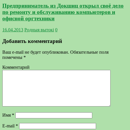
Предприниматель из Докшиц открыл своё дело
по ремонту и обслуживанию компьютеров и
офисной оргтехники
16.04.2013
Родныя вытокi
0
Добавить комментарий
Ваш e-mail не будет опубликован.
Обязательные поля
помечены
*
Комментарий
Имя
*
E-mail
*