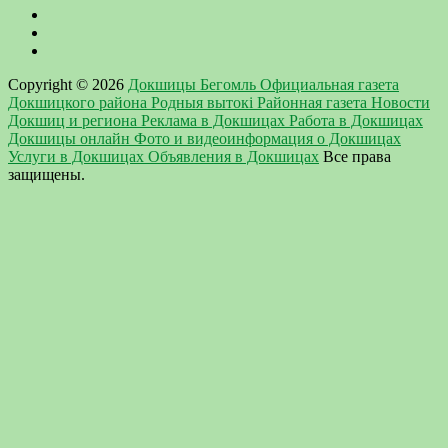
Copyright © 2026
Докшицы Бегомль Официальная газета
Докшицкого района Родныя вытокi Районная газета Новости
Докшиц и региона Реклама в Докшицах Работа в Докшицах
Докшицы онлайн Фото и видеоинформация о Докшицах
Услуги в Докшицах Объявления в Докшицах
Все права
защищены.