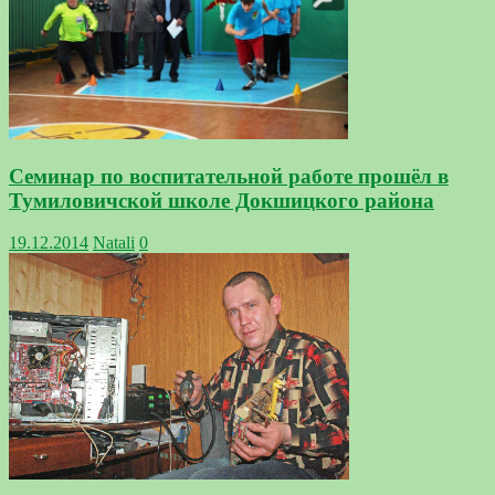
Семинар по воспитательной работе прошёл в
Тумиловичской школе Докшицкого района
19.12.2014
Natali
0