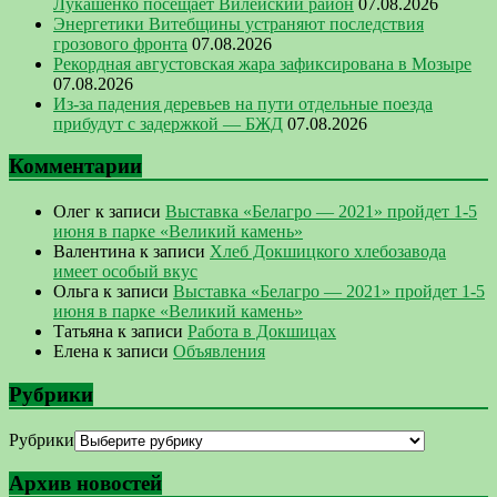
Лукашенко посещает Вилейский район
07.08.2026
Энергетики Витебщины устраняют последствия
грозового фронта
07.08.2026
Рекордная августовская жара зафиксирована в Мозыре
07.08.2026
Из-за падения деревьев на пути отдельные поезда
прибудут с задержкой — БЖД
07.08.2026
Комментарии
Олег
к записи
Выставка «Белагро — 2021» пройдет 1-5
июня в парке «Великий камень»
Валентина
к записи
Хлеб Докшицкого хлебозавода
имеет особый вкус
Ольга
к записи
Выставка «Белагро — 2021» пройдет 1-5
июня в парке «Великий камень»
Татьяна
к записи
Работа в Докшицах
Елена
к записи
Объявления
Рубрики
Рубрики
Архив новостей