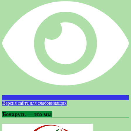
Версия сайта для слабовидящих
Беларусь — это мы