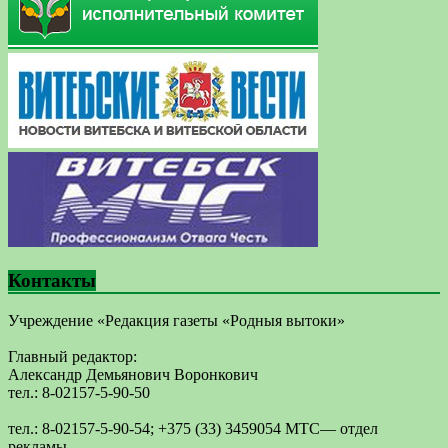
Контакты
Учреждение «Редакция газеты «Родныя вытоки»
Главный редактор:
Александр Демьянович Воронкович
тел.: 8-02157-5-90-50
тел.: 8-02157-5-90-54; +375 (33) 3459054 МТС— отдел
рекламы