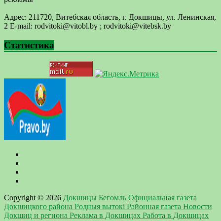
Адрес: 211720, Витебская область, г. Докшицы, ул. Ленинская,
2 E-mail: ​rodvitoki@​​vitobl​.by ; rodvitoki@vitebsk.by
Статистика
Copyright © 2026
Докшицы Бегомль Официальная газета
Докшицкого района Родныя вытокi Районная газета Новости
Докшиц и региона Реклама в Докшицах Работа в Докшицах