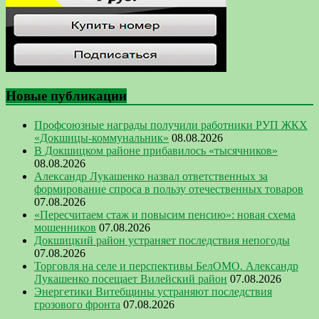
Новые публикации
Профсоюзные награды получили работники РУП ЖКХ
«Докшицы-коммунальник»
08.08.2026
В Докшицком районе прибавилось «тысячников»
08.08.2026
Александр Лукашенко назвал ответственных за
формирование спроса в пользу отечественных товаров
07.08.2026
«Пересчитаем стаж и повысим пенсию»: новая схема
мошенников
07.08.2026
Докшицкий район устраняет последствия непогоды
07.08.2026
Торговля на селе и перспективы БелОМО. Александр
Лукашенко посещает Вилейский район
07.08.2026
Энергетики Витебщины устраняют последствия
грозового фронта
07.08.2026