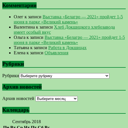
Комментарии
Олег
к записи
Выставка «Белагро — 2021» пройдет 1-5
июня в парке «Великий камень»
Валентина
к записи
Хлеб Докшицкого хлебозавода
имеет особый вкус
Ольга
к записи
Выставка «Белагро — 2021» пройдет 1-5
июня в парке «Великий камень»
Татьяна
к записи
Работа в Докшицах
Елена
к записи
Объявления
Рубрики
Рубрики
Архив новостей
Архив новостей
Календарь
Сентябрь 2018
Пн
Вт
Ср
Чт
Пт
Сб
Вс