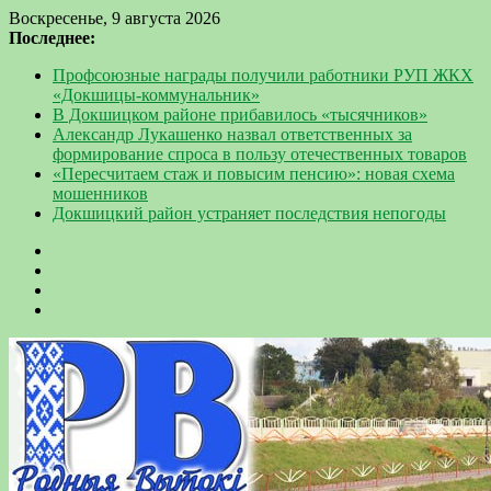
Воскресенье, 9 августа 2026
Последнее:
Профсоюзные награды получили работники РУП ЖКХ
«Докшицы-коммунальник»
В Докшицком районе прибавилось «тысячников»
Александр Лукашенко назвал ответственных за
формирование спроса в пользу отечественных товаров
«Пересчитаем стаж и повысим пенсию»: новая схема
мошенников
Докшицкий район устраняет последствия непогоды