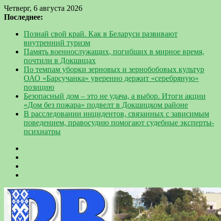
Четверг, 6 августа 2026
Последнее:
Познай свой край. Как в Беларуси развивают
внутренний туризм
Память военнослужащих, погибших в мирное время,
почтили в Докшицах
По темпам уборки зерновых и зернобобовых культур
ОАО «Барсучанка» уверенно держит «серебряную»
позицию
Безопасный дом – это не удача, а выбор. Итоги акции
«Дом без пожара» подвелт в Докшицком районе
В расследовании инцидентов, связанных с зависимым
поведением, правосудию помогают судебные эксперты-
психиатры