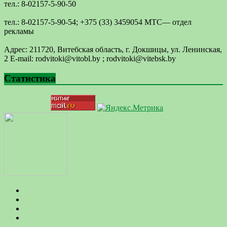
тел.: 8-02157-5-90-50
тел.: 8-02157-5-90-54; +375 (33) 3459054 МТС— отдел
рекламы
Адрес: 211720, Витебская область, г. Докшицы, ул. Ленинская,
2 E-mail: ​rodvitoki@​​vitobl​.by ; rodvitoki@vitebsk.by
Статистика