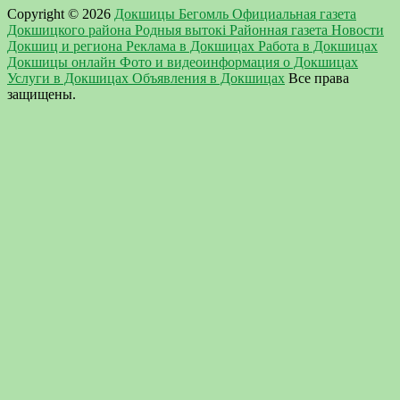
Copyright © 2026
Докшицы Бегомль Официальная газета
Докшицкого района Родныя вытокi Районная газета Новости
Докшиц и региона Реклама в Докшицах Работа в Докшицах
Докшицы онлайн Фото и видеоинформация о Докшицах
Услуги в Докшицах Объявления в Докшицах
Все права
защищены.