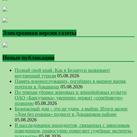
Электронная версия газеты
Новые публикации
Познай свой край. Как в Беларуси развивают
внутренний туризм
05.08.2026
Память военнослужащих, погибших в мирное время,
почтили в Докшицах
05.08.2026
По темпам уборки зерновых и зернобобовых культур
ОАО «Барсучанка» уверенно держит «серебряную»
позицию
05.08.2026
Безопасный дом – это не удача, а выбор. Итоги акции
«Дом без пожара» подвелт в Докшицком районе
05.08.2026
В расследовании инцидентов, связанных с зависимым
поведением, правосудию помогают судебные эксперты-
психиатры
05.08.2026