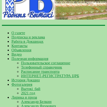
О газете
Подписка и реклама
Работа в Докшицах
Контакты
Объявления
Видео
Полезная информация
Пользовательское соглашение
Телефонный справочник
Расписание транспорта
ИНТЕРНЕТ-РЕГИСТРАТУРА ЦРБ
История Докшиц
Фотогалерея
Вытокі_бай
2021 год
Лирика и проза
Александр Белкин
Александр Янукович