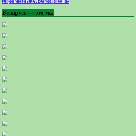
Версия сайта для слабовидящих
Беларусь — это мы