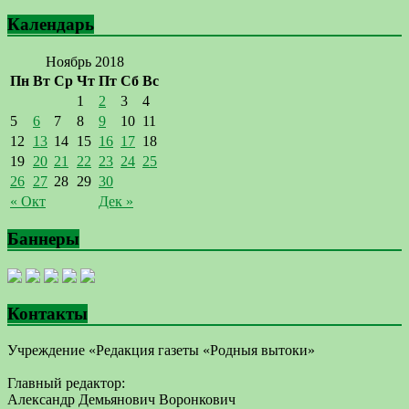
Календарь
Ноябрь 2018
Пн
Вт
Ср
Чт
Пт
Сб
Вс
1
2
3
4
5
6
7
8
9
10
11
12
13
14
15
16
17
18
19
20
21
22
23
24
25
26
27
28
29
30
« Окт
Дек »
Баннеры
Контакты
Учреждение «Редакция газеты «Родныя вытоки»
Главный редактор:
Александр Демьянович Воронкович