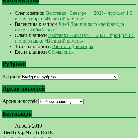
Комментарии
Олег
к записи
Выставка «Белагро — 2021» пройдет 1-5
июня в парке «Великий камень»
Валентина
к записи
Хлеб Докшицкого хлебозавода
имеет особый вкус
Ольга
к записи
Выставка «Белагро — 2021» пройдет 1-5
июня в парке «Великий камень»
Татьяна
к записи
Работа в Докшицах
Елена
к записи
Объявления
Рубрики
Рубрики
Архив новостей
Архив новостей
Календарь
Апрель 2019
Пн
Вт
Ср
Чт
Пт
Сб
Вс