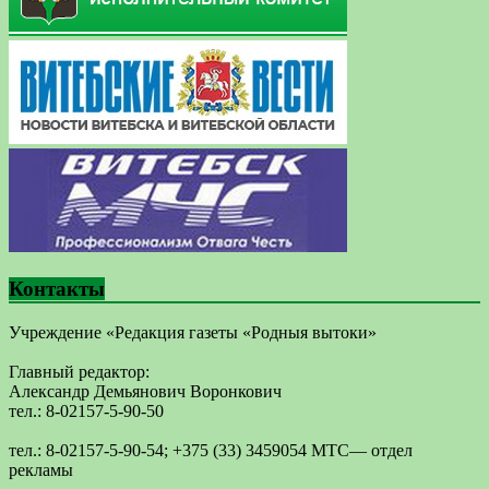
Контакты
Учреждение «Редакция газеты «Родныя вытоки»
Главный редактор:
Александр Демьянович Воронкович
тел.: 8-02157-5-90-50
тел.: 8-02157-5-90-54; +375 (33) 3459054 МТС— отдел
рекламы