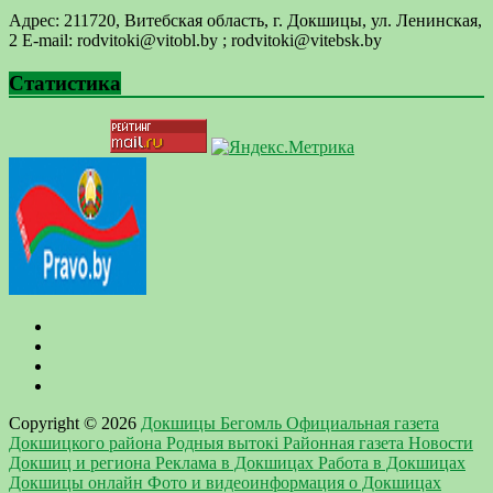
Адрес: 211720, Витебская область, г. Докшицы, ул. Ленинская,
2 E-mail: ​rodvitoki@​​vitobl​.by ; rodvitoki@vitebsk.by
Статистика
Copyright © 2026
Докшицы Бегомль Официальная газета
Докшицкого района Родныя вытокi Районная газета Новости
Докшиц и региона Реклама в Докшицах Работа в Докшицах
Докшицы онлайн Фото и видеоинформация о Докшицах