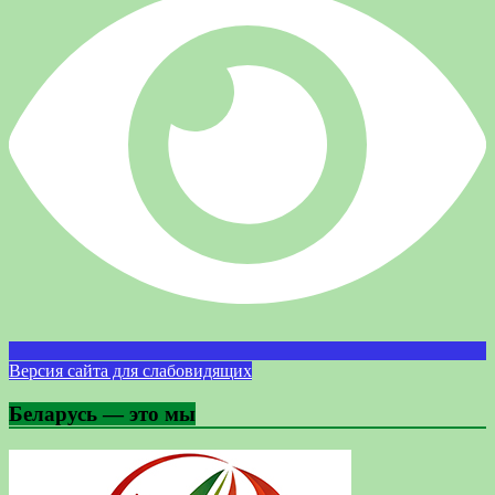
Версия сайта для слабовидящих
Беларусь — это мы