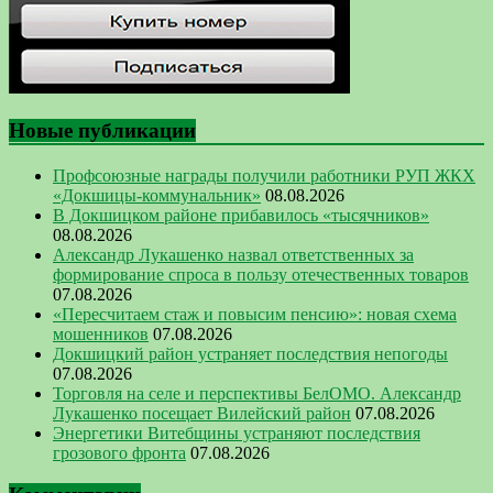
Новые публикации
Профсоюзные награды получили работники РУП ЖКХ
«Докшицы-коммунальник»
08.08.2026
В Докшицком районе прибавилось «тысячников»
08.08.2026
Александр Лукашенко назвал ответственных за
формирование спроса в пользу отечественных товаров
07.08.2026
«Пересчитаем стаж и повысим пенсию»: новая схема
мошенников
07.08.2026
Докшицкий район устраняет последствия непогоды
07.08.2026
Торговля на селе и перспективы БелОМО. Александр
Лукашенко посещает Вилейский район
07.08.2026
Энергетики Витебщины устраняют последствия
грозового фронта
07.08.2026