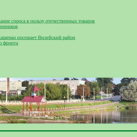
ание спроса в пользу отечественных товаров
шенников
кашенко посещает Вилейский район
о фронта