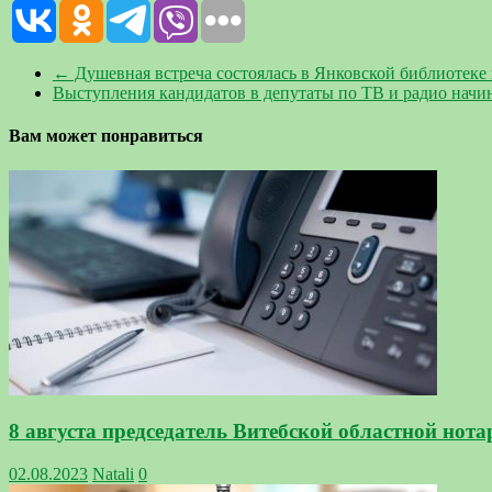
←
Душевная встреча состоялась в Янковской библиотеке
Выступления кандидатов в депутаты по ТВ и радио начи
Вам может понравиться
8 августа председатель Витебской областной нот
02.08.2023
Natali
0