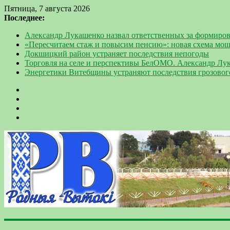
Пятница, 7 августа 2026
Последнее:
Александр Лукашенко назвал ответственных за формиров
«Пересчитаем стаж и повысим пенсию»: новая схема мо
Докшицкий район устраняет последствия непогоды
Торговля на селе и перспективы БелОМО. Александр Лу
Энергетики Витебщины устраняют последствия грозовог