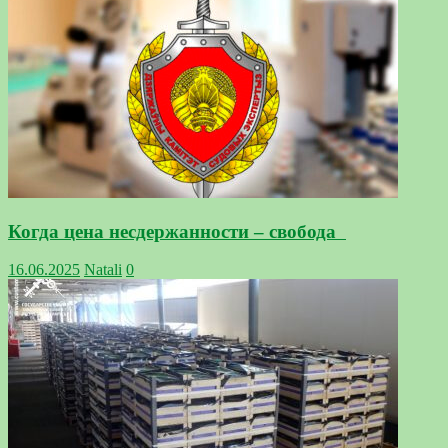
Когда цена несдержанности – свобода
16.06.2025
Natali
0