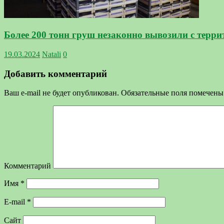
Более 200 тонн груш незаконно вывозили с терр
19.03.2024
Natali
0
Добавить комментарий
Ваш e-mail не будет опубликован.
Обязательные поля помечен
Комментарий
Имя
*
E-mail
*
Сайт