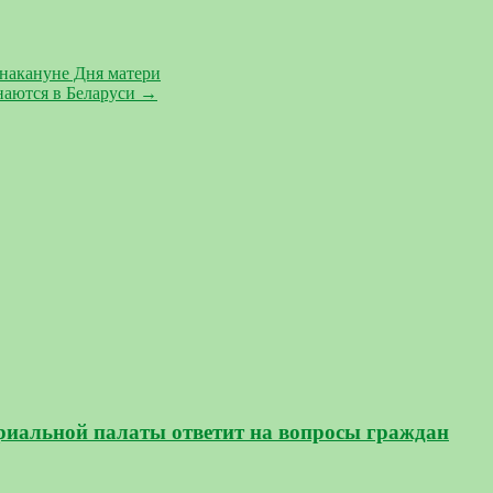
 накануне Дня матери
наются в Беларуси
→
ариальной палаты ответит на вопросы граждан