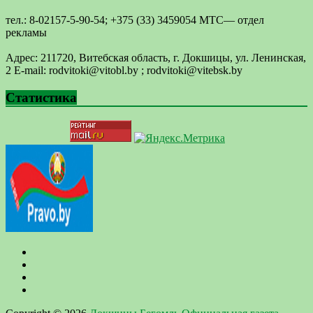
тел.: 8-02157-5-90-54; +375 (33) 3459054 МТС— отдел
рекламы
Адрес: 211720, Витебская область, г. Докшицы, ул. Ленинская,
2 E-mail: ​rodvitoki@​​vitobl​.by ; rodvitoki@vitebsk.by
Статистика