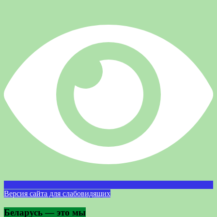
Версия сайта для слабовидящих
Беларусь — это мы