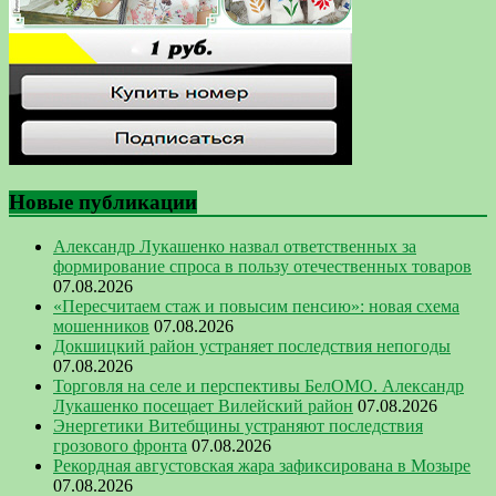
Новые публикации
Александр Лукашенко назвал ответственных за
формирование спроса в пользу отечественных товаров
07.08.2026
«Пересчитаем стаж и повысим пенсию»: новая схема
мошенников
07.08.2026
Докшицкий район устраняет последствия непогоды
07.08.2026
Торговля на селе и перспективы БелОМО. Александр
Лукашенко посещает Вилейский район
07.08.2026
Энергетики Витебщины устраняют последствия
грозового фронта
07.08.2026
Рекордная августовская жара зафиксирована в Мозыре
07.08.2026