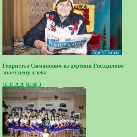
Генриетта Симанович из деревни Гнездилово
знает цену хлеба
10.03.2020
Natali
0