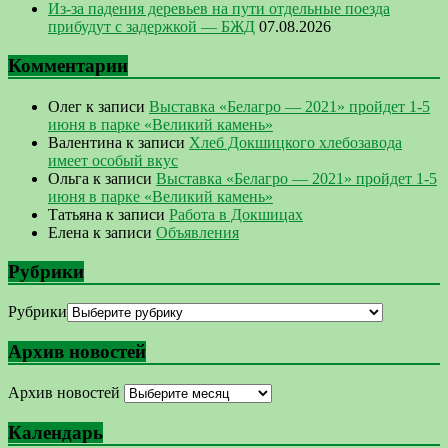
Из-за падения деревьев на пути отдельные поезда
прибудут с задержкой — БЖД
07.08.2026
Комментарии
Олег
к записи
Выставка «Белагро — 2021» пройдет 1-5
июня в парке «Великий камень»
Валентина
к записи
Хлеб Докшицкого хлебозавода
имеет особый вкус
Ольга
к записи
Выставка «Белагро — 2021» пройдет 1-5
июня в парке «Великий камень»
Татьяна
к записи
Работа в Докшицах
Елена
к записи
Объявления
Рубрики
Рубрики
Архив новостей
Архив новостей
Календарь