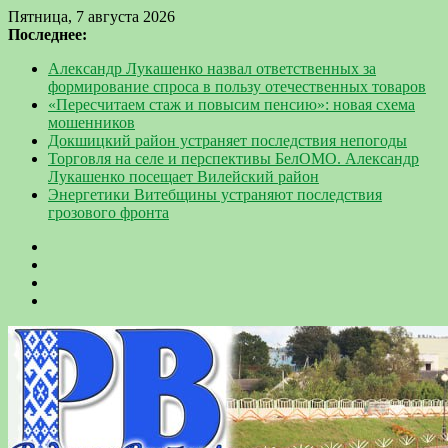
Пятница, 7 августа 2026
Последнее:
Александр Лукашенко назвал ответственных за
формирование спроса в пользу отечественных товаров
«Пересчитаем стаж и повысим пенсию»: новая схема
мошенников
Докшицкий район устраняет последствия непогоды
Торговля на селе и перспективы БелОМО. Александр
Лукашенко посещает Вилейский район
Энергетики Витебщины устраняют последствия
грозового фронта