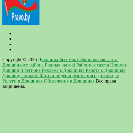
Copyright © 2026
Докшицы Бегомль Официальная газета
Докшицкого района Родныя вытокi Районная газета Новости
Докшиц и региона Реклама в Докшицах Работа в Докшицах
Докшицы онлайн Фото и видеоинформация о Докшицах
Услуги в Докшицах Объявления в Докшицах
Все права
защищены.