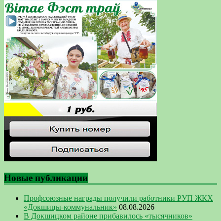
Новые публикации
Профсоюзные награды получили работники РУП ЖКХ
«Докшицы-коммунальник»
08.08.2026
В Докшицком районе прибавилось «тысячников»