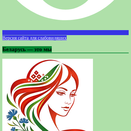
Версия сайта для слабовидящих
Беларусь — это мы