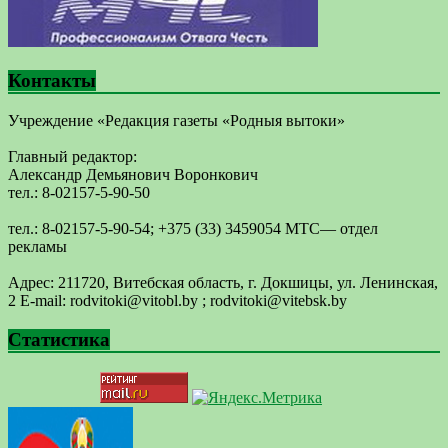
Контакты
Учреждение «Редакция газеты «Родныя вытоки»
Главный редактор:
Александр Демьянович Воронкович
тел.: 8-02157-5-90-50
тел.: 8-02157-5-90-54; +375 (33) 3459054 МТС— отдел
рекламы
Адрес: 211720, Витебская область, г. Докшицы, ул. Ленинская,
2 E-mail: ​rodvitoki@​​vitobl​.by ; rodvitoki@vitebsk.by
Статистика