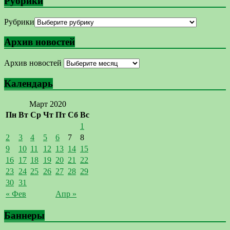
Рубрики
Рубрики
Архив новостей
Архив новостей
Календарь
Март 2020
Пн
Вт
Ср
Чт
Пт
Сб
Вс
1
2
3
4
5
6
7
8
9
10
11
12
13
14
15
16
17
18
19
20
21
22
23
24
25
26
27
28
29
30
31
« Фев
Апр »
Баннеры