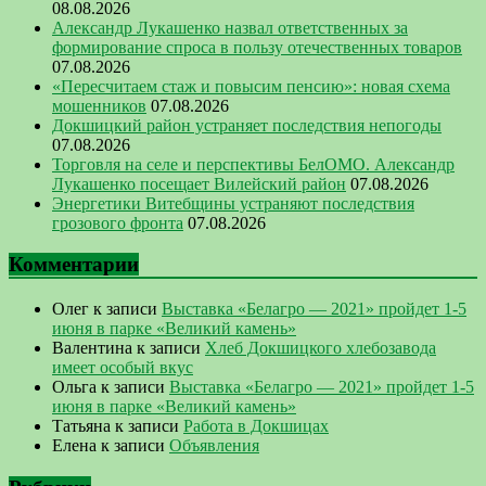
08.08.2026
Александр Лукашенко назвал ответственных за
формирование спроса в пользу отечественных товаров
07.08.2026
«Пересчитаем стаж и повысим пенсию»: новая схема
мошенников
07.08.2026
Докшицкий район устраняет последствия непогоды
07.08.2026
Торговля на селе и перспективы БелОМО. Александр
Лукашенко посещает Вилейский район
07.08.2026
Энергетики Витебщины устраняют последствия
грозового фронта
07.08.2026
Комментарии
Олег
к записи
Выставка «Белагро — 2021» пройдет 1-5
июня в парке «Великий камень»
Валентина
к записи
Хлеб Докшицкого хлебозавода
имеет особый вкус
Ольга
к записи
Выставка «Белагро — 2021» пройдет 1-5
июня в парке «Великий камень»
Татьяна
к записи
Работа в Докшицах
Елена
к записи
Объявления