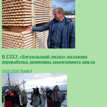
В ГЛХУ «Бегомльский лесхоз» налажена
переработка древесины законченного цикла
18.05.2016
Natali
0