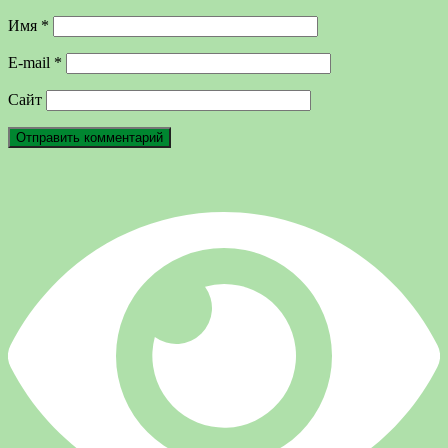
Имя
*
E-mail
*
Сайт