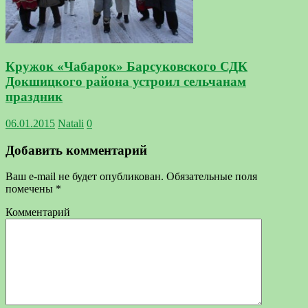
Кружок «Чабарок» Барсуковского СДК
Докшицкого района устроил сельчанам
праздник
06.01.2015
Natali
0
Добавить комментарий
Ваш e-mail не будет опубликован.
Обязательные поля
помечены
*
Комментарий