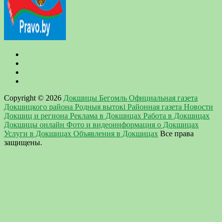
Copyright © 2026
Докшицы Бегомль Официальная газета
Докшицкого района Родныя вытокi Районная газета Новости
Докшиц и региона Реклама в Докшицах Работа в Докшицах
Докшицы онлайн Фото и видеоинформация о Докшицах
Услуги в Докшицах Объявления в Докшицах
Все права
защищены.