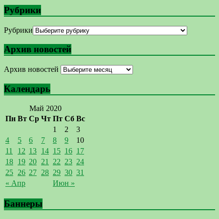
Рубрики
Рубрики
Архив новостей
Архив новостей
Календарь
Май 2020
Пн
Вт
Ср
Чт
Пт
Сб
Вс
1
2
3
4
5
6
7
8
9
10
11
12
13
14
15
16
17
18
19
20
21
22
23
24
25
26
27
28
29
30
31
« Апр
Июн »
Баннеры