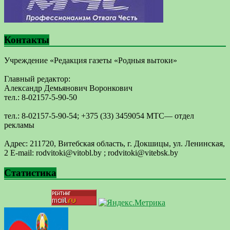
Контакты
Учреждение «Редакция газеты «Родныя вытоки»
Главный редактор:
Александр Демьянович Воронкович
тел.: 8-02157-5-90-50
тел.: 8-02157-5-90-54; +375 (33) 3459054 МТС— отдел
рекламы
Адрес: 211720, Витебская область, г. Докшицы, ул. Ленинская,
2 E-mail: ​rodvitoki@​​vitobl​.by ; rodvitoki@vitebsk.by
Статистика