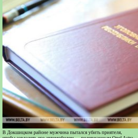
В Докшицком районе мужчина пытался убить приятеля,
чтобы завладеть его автомобилем — подержанным Opel Astra.