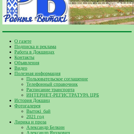
О газете
Подписка и реклама
Работа в Докшицах
Контакты
Объявления
Видео
Полезная информация
Пользовательское соглашение
Телефонный справочник
Расписание транспорта
ИНТЕРНЕТ-РЕГИСТРАТУРА ЦРБ
История Докшиц
Фотогалерея
Вытокі_бай
2021 год
Лирика и проза
Александр Белкин
Александр Янукович