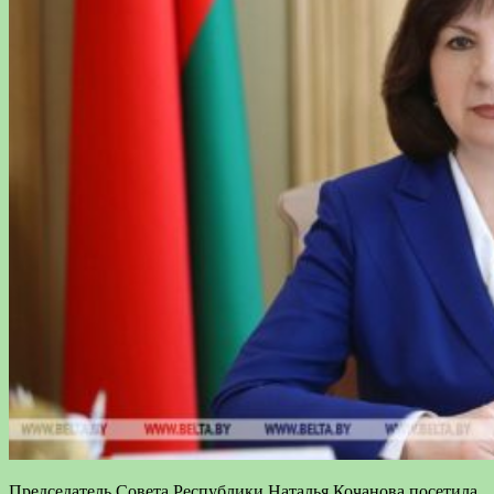
Председатель Совета Республики Наталья Кочанова посетила