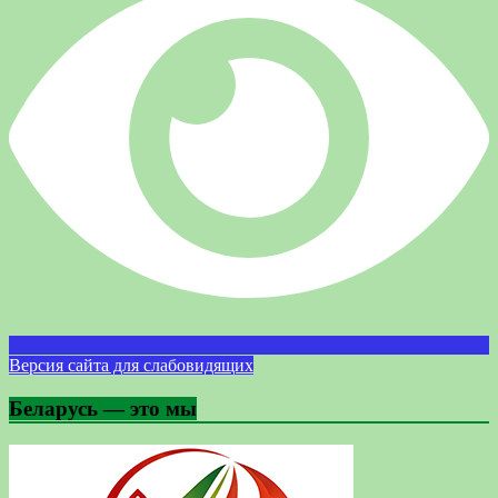
Версия сайта для слабовидящих
Беларусь — это мы