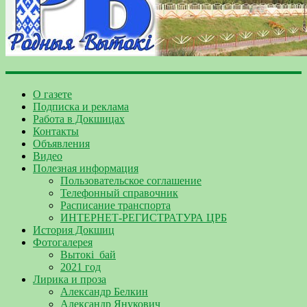
О газете
Подписка и реклама
Работа в Докшицах
Контакты
Объявления
Видео
Полезная информация
Пользовательское соглашение
Телефонный справочник
Расписание транспорта
ИНТЕРНЕТ-РЕГИСТРАТУРА ЦРБ
История Докшиц
Фотогалерея
Вытокі_бай
2021 год
Лирика и проза
Александр Белкин
Александр Янукович