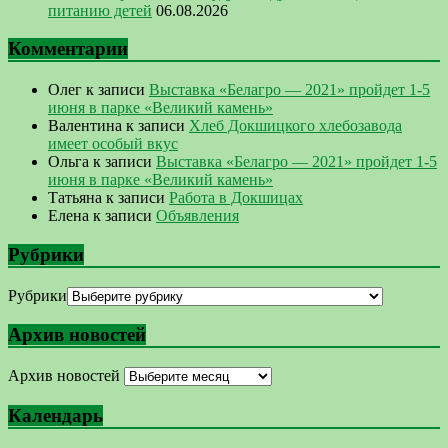
питанию детей
06.08.2026
Комментарии
Олег
к записи
Выставка «Белагро — 2021» пройдет 1-5
июня в парке «Великий камень»
Валентина
к записи
Хлеб Докшицкого хлебозавода
имеет особый вкус
Ольга
к записи
Выставка «Белагро — 2021» пройдет 1-5
июня в парке «Великий камень»
Татьяна
к записи
Работа в Докшицах
Елена
к записи
Объявления
Рубрики
Рубрики
Архив новостей
Архив новостей
Календарь