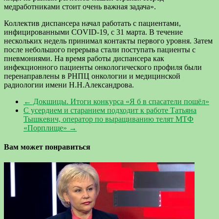
медработниками стоит очень важная задача».
Коллектив диспансера начал работать с пациентами,
инфицированными COVID-19, с 31 марта. В течение
нескольких недель принимал контакты первого уровня. Затем
после небольшого перерыва стали поступать пациенты с
пневмониями. На время работы диспансера как
инфекционного пациенты онкологического профиля были
перенаправлены в РНПЦ онкологии и медицинской
радиологии имени Н.Н.Александрова.
←
Докшицы. Итоги конкурса «Я б в спасатели пошёл»
С усердием и старанием подходит к работе Татьяна
Тышкевич, оператор по выращиванию телят МТФ
«Порплище»
→
Вам может понравиться