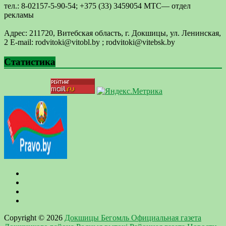
тел.: 8-02157-5-90-54; +375 (33) 3459054 МТС— отдел
рекламы
Адрес: 211720, Витебская область, г. Докшицы, ул. Ленинская,
2 E-mail: ​rodvitoki@​​vitobl​.by ; rodvitoki@vitebsk.by
Статистика
Copyright © 2026
Докшицы Бегомль Официальная газета