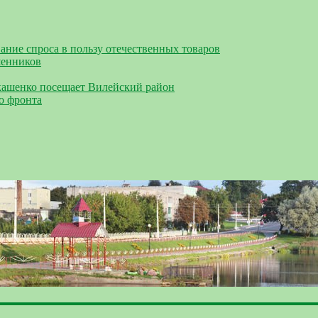
ание спроса в пользу отечественных товаров
шенников
кашенко посещает Вилейский район
о фронта