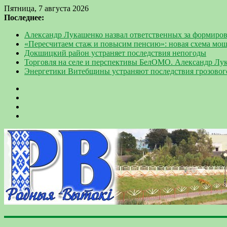
Пятница, 7 августа 2026
Последнее:
Александр Лукашенко назвал ответственных за формиров
«Пересчитаем стаж и повысим пенсию»: новая схема мо
Докшицкий район устраняет последствия непогоды
Торговля на селе и перспективы БелОМО. Александр Лу
Энергетики Витебщины устраняют последствия грозовог