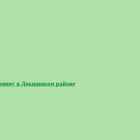
озяину в Докшицком районе