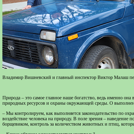
Владимир Вишневский и главный инспектор Виктор Малаш пер
Природа – это самое главное наше богатство, ведь именно она
природных ресурсов и охраны окружающей среды. О выполнени
– Мы контролируем, как выполняется законодательство по ох
воздействие человека на природу. В поле зрения – наведение п
борщевиком, контроль за количеством животных и птиц, котор