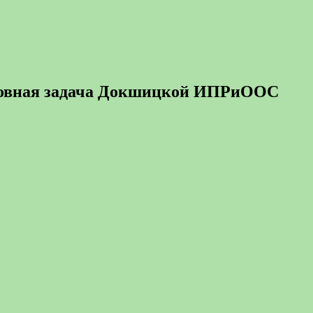
сновная задача Докшицкой ИПРиООС