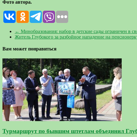
Фото автора.
←
Минобразования: набор в детские сады ограничен в св
Житель Глубокого за разбойное нападение на пенсионерк
Вам может понравиться
Турмаршрут по бывшим штетлам объединил Глу