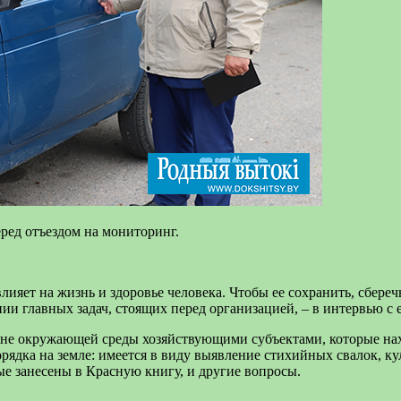
ед отъездом на мониторинг.
 влияет на жизнь и здоровье человека. Чтобы ее сохранить, сбе
и главных задач, стоящих перед организацией, – в интервью 
ране окружающей среды хозяйствующими субъектами, которые на
орядка на земле: имеется в виду выявление стихийных свалок, ку
ые занесены в Красную книгу, и другие вопросы.