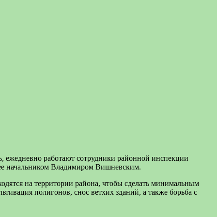
речь, ежедневно работают сотрудники районной инспекции
с ее начальником Владимиром Вишневским.
ходятся на территории района, чтобы сделать минимальным
льтивация полигонов, снос ветхих зданий, а также борьба с