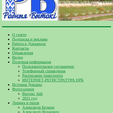
О газете
Подписка и реклама
Работа в Докшицах
Контакты
Объявления
Видео
Полезная информация
Пользовательское соглашение
Телефонный справочник
Расписание транспорта
ИНТЕРНЕТ-РЕГИСТРАТУРА ЦРБ
История Докшиц
Фотогалерея
Вытокі_бай
2021 год
Лирика и проза
Александр Белкин
Александр Янукович