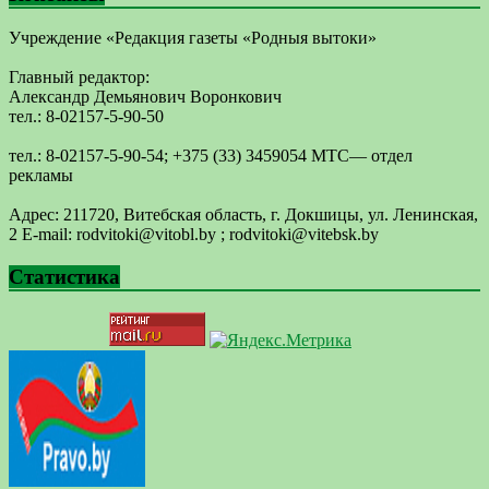
Учреждение «Редакция газеты «Родныя вытоки»
Главный редактор:
Александр Демьянович Воронкович
тел.: 8-02157-5-90-50
тел.: 8-02157-5-90-54; +375 (33) 3459054 МТС— отдел
рекламы
Адрес: 211720, Витебская область, г. Докшицы, ул. Ленинская,
2 E-mail: ​rodvitoki@​​vitobl​.by ; rodvitoki@vitebsk.by
Статистика