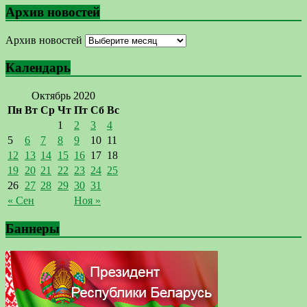
Архив новостей
Архив новостей
Календарь
Октябрь 2020
Пн
Вт
Ср
Чт
Пт
Сб
Вс
1
2
3
4
5
6
7
8
9
10
11
12
13
14
15
16
17
18
19
20
21
22
23
24
25
26
27
28
29
30
31
« Сен
Ноя »
Баннеры