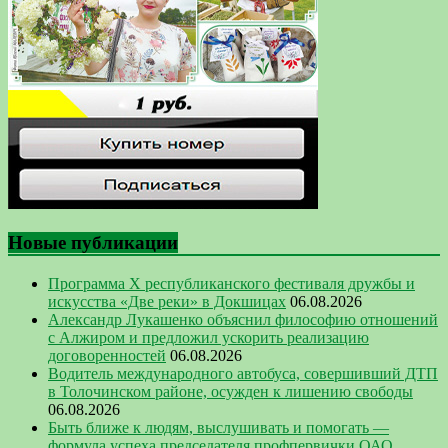
Новые публикации
Программа Х республиканского фестиваля дружбы и
искусства «Две реки» в Докшицах
06.08.2026
Александр Лукашенко объяснил философию отношений
с Алжиром и предложил ускорить реализацию
договоренностей
06.08.2026
Водитель международного автобуса, совершивший ДТП
в Толочинском районе, осужден к лишению свободы
06.08.2026
Быть ближе к людям, выслушивать и помогать —
формула успеха председателя профпервички ОАО