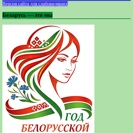
Версия сайта для слабовидящих
Беларусь — это мы