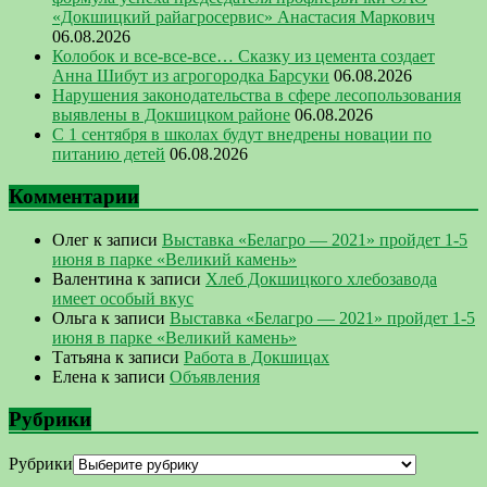
«Докшицкий райагросервис» Анастасия Маркович
06.08.2026
Колобок и все-все-все… Сказку из цемента создает
Анна Шибут из агрогородка Барсуки
06.08.2026
Нарушения законодательства в сфере лесопользования
выявлены в Докшицком районе
06.08.2026
С 1 сентября в школах будут внедрены новации по
питанию детей
06.08.2026
Комментарии
Олег
к записи
Выставка «Белагро — 2021» пройдет 1-5
июня в парке «Великий камень»
Валентина
к записи
Хлеб Докшицкого хлебозавода
имеет особый вкус
Ольга
к записи
Выставка «Белагро — 2021» пройдет 1-5
июня в парке «Великий камень»
Татьяна
к записи
Работа в Докшицах
Елена
к записи
Объявления
Рубрики
Рубрики