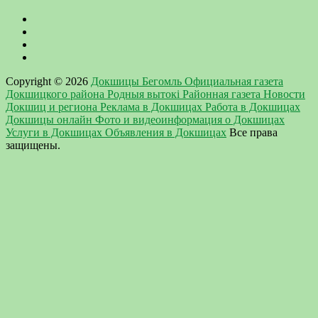
Copyright © 2026
Докшицы Бегомль Официальная газета
Докшицкого района Родныя вытокi Районная газета Новости
Докшиц и региона Реклама в Докшицах Работа в Докшицах
Докшицы онлайн Фото и видеоинформация о Докшицах
Услуги в Докшицах Объявления в Докшицах
Все права
защищены.