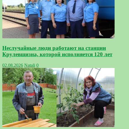
Неслучайные люди работают на станции
Крулевщизна, которой исполняется 120 лет
02.08.2026
Natali
0