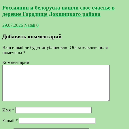
Россиянин и белоруска нашли свое счастье в
деревне Городище Докшицкого района
29.07.2026
Natali
0
Добавить комментарий
Ваш e-mail не будет опубликован.
Обязательные поля
помечены
*
Комментарий
Имя
*
E-mail
*