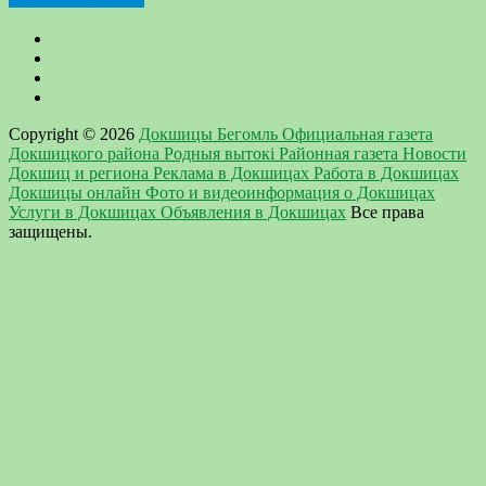
Copyright © 2026
Докшицы Бегомль Официальная газета
Докшицкого района Родныя вытокi Районная газета Новости
Докшиц и региона Реклама в Докшицах Работа в Докшицах
Докшицы онлайн Фото и видеоинформация о Докшицах
Услуги в Докшицах Объявления в Докшицах
Все права
защищены.