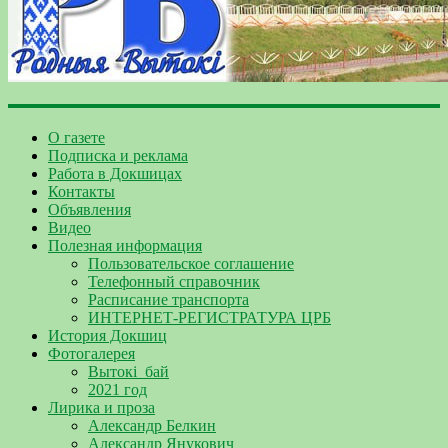
О газете
Подписка и реклама
Работа в Докшицах
Контакты
Объявления
Видео
Полезная информация
Пользовательское соглашение
Телефонный справочник
Расписание транспорта
ИНТЕРНЕТ-РЕГИСТРАТУРА ЦРБ
История Докшиц
Фотогалерея
Вытокі_бай
2021 год
Лирика и проза
Александр Белкин
Александр Янукович