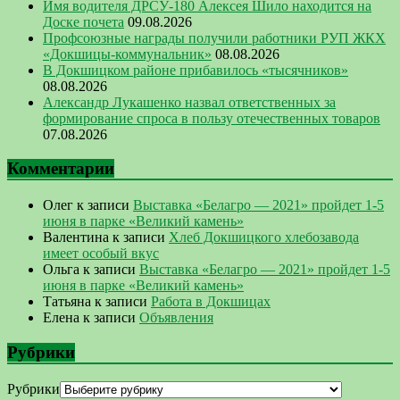
Имя водителя ДРСУ-180 Алексея Шило находится на
Доске почета
09.08.2026
Профсоюзные награды получили работники РУП ЖКХ
«Докшицы-коммунальник»
08.08.2026
В Докшицком районе прибавилось «тысячников»
08.08.2026
Александр Лукашенко назвал ответственных за
формирование спроса в пользу отечественных товаров
07.08.2026
Комментарии
Олег
к записи
Выставка «Белагро — 2021» пройдет 1-5
июня в парке «Великий камень»
Валентина
к записи
Хлеб Докшицкого хлебозавода
имеет особый вкус
Ольга
к записи
Выставка «Белагро — 2021» пройдет 1-5
июня в парке «Великий камень»
Татьяна
к записи
Работа в Докшицах
Елена
к записи
Объявления
Рубрики
Рубрики