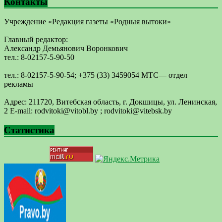
Контакты
Учреждение «Редакция газеты «Родныя вытоки»
Главный редактор:
Александр Демьянович Воронкович
тел.: 8-02157-5-90-50
тел.: 8-02157-5-90-54; +375 (33) 3459054 МТС— отдел
рекламы
Адрес: 211720, Витебская область, г. Докшицы, ул. Ленинская,
2 E-mail: ​rodvitoki@​​vitobl​.by ; rodvitoki@vitebsk.by
Статистика