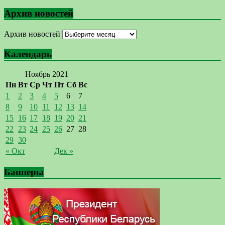
Архив новостей
Архив новостей
Календарь
Ноябрь 2021
Пн
Вт
Ср
Чт
Пт
Сб
Вс
1
2
3
4
5
6
7
8
9
10
11
12
13
14
15
16
17
18
19
20
21
22
23
24
25
26
27
28
29
30
« Окт
Дек »
Баннеры