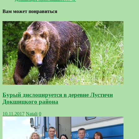
Вам может понравиться
Бурый дислоцируется в деревне Лустичи
Докшицкого района
10.11.2017
Natali
0