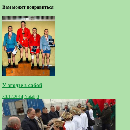
Вам может понравиться
У згодзе з сабой
30.12.2014
Natali
0