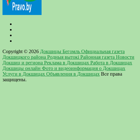
Copyright © 2026
Докшицы Бегомль Официальная газета
Докшицкого района Родныя вытокi Районная газета Новости
Докшиц и региона Реклама в Докшицах Работа в Докшицах
Докшицы онлайн Фото и видеоинформация о Докшицах
Услуги в Докшицах Объявления в Докшицах
Все права
защищены.