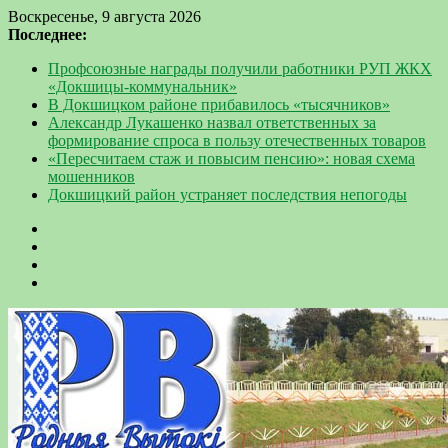
Воскресенье, 9 августа 2026
Последнее:
Профсоюзные награды получили работники РУП ЖКХ
«Докшицы-коммунальник»
В Докшицком районе прибавилось «тысячников»
Александр Лукашенко назвал ответственных за
формирование спроса в пользу отечественных товаров
«Пересчитаем стаж и повысим пенсию»: новая схема
мошенников
Докшицкий район устраняет последствия непогоды