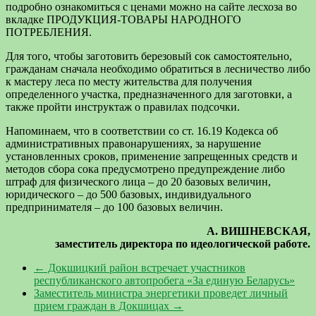
подробно ознакомиться с ценами можно на сайте лесхоза во
вкладке ПРОДУКЦИЯ-ТОВАРЫ НАРОДНОГО
ПОТРЕБЛЕНИЯ.
Для того, чтобы заготовить березовый сок самостоятельно,
гражданам сначала необходимо обратиться в лесничество либо
к мастеру леса по месту жительства для получения
определенного участка, предназначенного для заготовки, а
также пройти инструктаж о правилах подсочки.
Напоминаем, что в соответствии со ст. 16.19 Кодекса об
административных правонарушениях, за нарушение
установленных сроков, применение запрещенных средств и
методов сбора сока предусмотрено предупреждение либо
штраф для физического лица – до 20 базовых величин,
юридического – до 500 базовых, индивидуального
предпринимателя – до 100 базовых величин.
А. ВИШНЕВСКАЯ,
заместитель директора по идеологической работе.
←
Докшицкий район встречает участников
республиканского автопробега «За единую Беларусь»
Заместитель министра энергетики проведет личный
прием граждан в Докшицах
→