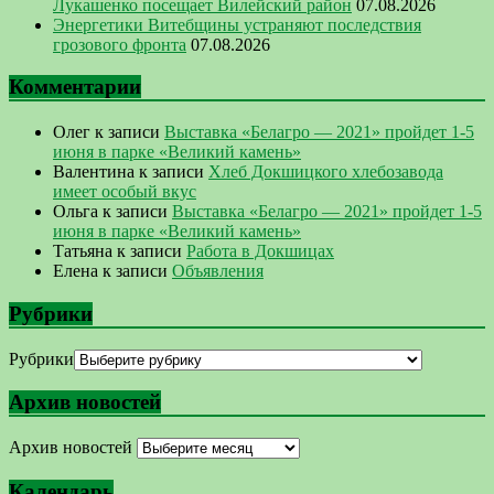
Лукашенко посещает Вилейский район
07.08.2026
Энергетики Витебщины устраняют последствия
грозового фронта
07.08.2026
Комментарии
Олег
к записи
Выставка «Белагро — 2021» пройдет 1-5
июня в парке «Великий камень»
Валентина
к записи
Хлеб Докшицкого хлебозавода
имеет особый вкус
Ольга
к записи
Выставка «Белагро — 2021» пройдет 1-5
июня в парке «Великий камень»
Татьяна
к записи
Работа в Докшицах
Елена
к записи
Объявления
Рубрики
Рубрики
Архив новостей
Архив новостей
Календарь