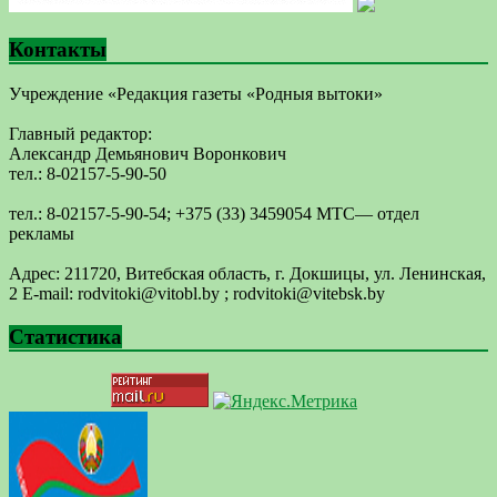
Контакты
Учреждение «Редакция газеты «Родныя вытоки»
Главный редактор:
Александр Демьянович Воронкович
тел.: 8-02157-5-90-50
тел.: 8-02157-5-90-54; +375 (33) 3459054 МТС— отдел
рекламы
Адрес: 211720, Витебская область, г. Докшицы, ул. Ленинская,
2 E-mail: ​rodvitoki@​​vitobl​.by ; rodvitoki@vitebsk.by
Статистика