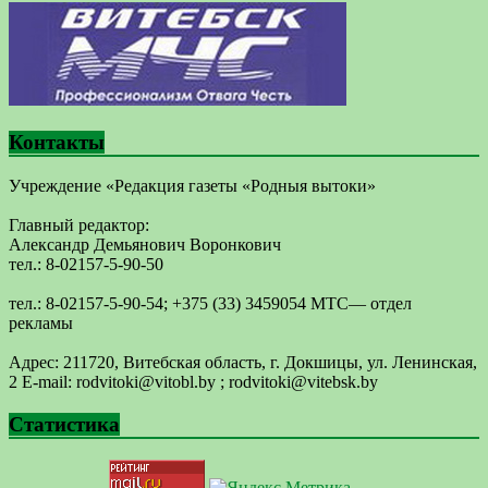
Контакты
Учреждение «Редакция газеты «Родныя вытоки»
Главный редактор:
Александр Демьянович Воронкович
тел.: 8-02157-5-90-50
тел.: 8-02157-5-90-54; +375 (33) 3459054 МТС— отдел
рекламы
Адрес: 211720, Витебская область, г. Докшицы, ул. Ленинская,
2 E-mail: ​rodvitoki@​​vitobl​.by ; rodvitoki@vitebsk.by
Статистика