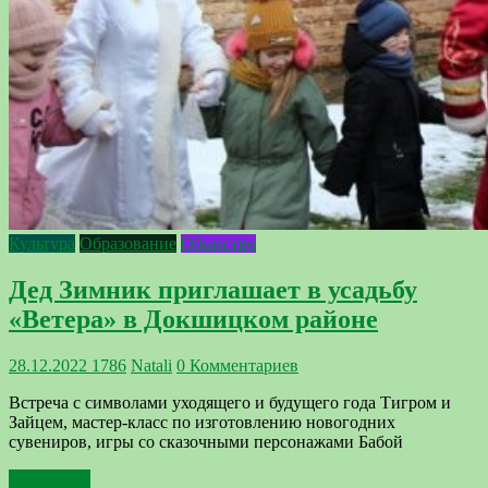
Культура
Образование
Общество
Дед Зимник приглашает в усадьбу
«Ветера» в Докшицком районе
28.12.2022
1786
Natali
0 Комментариев
Встреча с символами уходящего и будущего года Тигром и
Зайцем, мастер-класс по изготовлению новогодних
сувениров, игры со сказочными персонажами Бабой
Подробнее