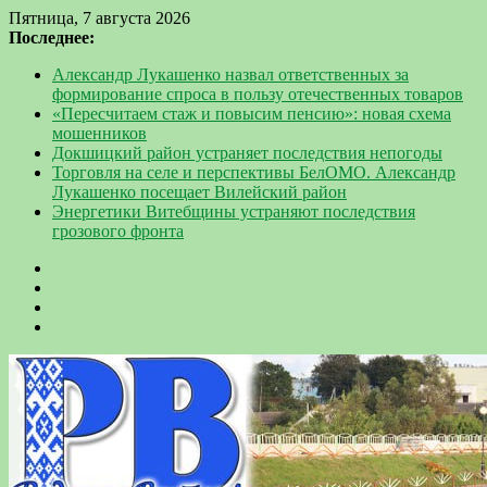
Пятница, 7 августа 2026
Последнее:
Александр Лукашенко назвал ответственных за
формирование спроса в пользу отечественных товаров
«Пересчитаем стаж и повысим пенсию»: новая схема
мошенников
Докшицкий район устраняет последствия непогоды
Торговля на селе и перспективы БелОМО. Александр
Лукашенко посещает Вилейский район
Энергетики Витебщины устраняют последствия
грозового фронта