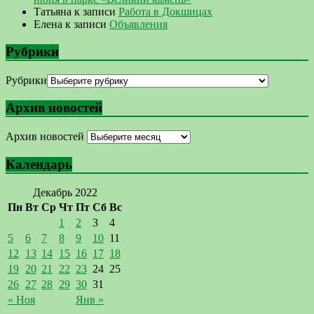
Татьяна
к записи
Работа в Докшицах
Елена
к записи
Объявления
Рубрики
Рубрики
Архив новостей
Архив новостей
Календарь
Декабрь 2022
Пн
Вт
Ср
Чт
Пт
Сб
Вс
1
2
3
4
5
6
7
8
9
10
11
12
13
14
15
16
17
18
19
20
21
22
23
24
25
26
27
28
29
30
31
« Ноя
Янв »