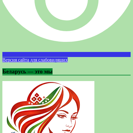
Версия сайта для слабовидящих
Беларусь — это мы