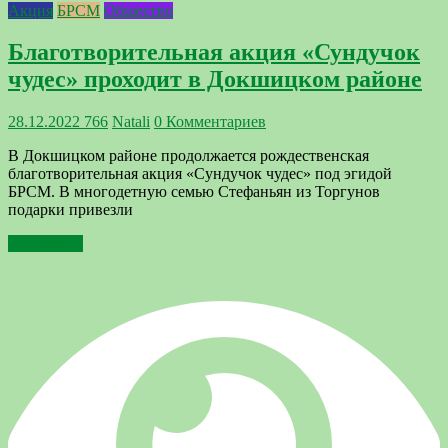
Акция
БРСМ
Общество
Благотворительная акция «Сундучок
чудес» проходит в Докшицком районе
28.12.2022
766
Natali
0 Комментариев
В Докшицком районе продолжается рождественская
благотворительная акция «Сундучок чудес» под эгидой
БРСМ. В многодетную семью Стефаньян из Торгунов
подарки привезли
Подробнее