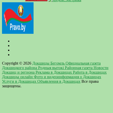
Copyright © 2026
Докшицы Бегомль Официальная газета
Докшицкого района Родныя вытокi Районная газета Новости
Докшиц и региона Реклама в Докшицах Работа в Докшицах
Докшицы онлайн Фото и видеоинформация о Докшицах
Услуги в Докшицах Объявления в Докшицах
Все права
защищены.