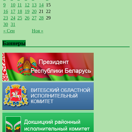
9
10
11
12
13
14
15
16
17
18
19
20
21
22
23
24
25
26
27
28
29
30
31
« Сен
Ноя »
Баннеры