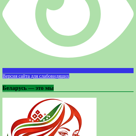
Версия сайта для слабовидящих
Беларусь — это мы