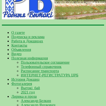
О газете
Подписка и реклама
Работа в Докшицах
Контакты
Объявления
Видео
Полезная информация
Пользовательское соглашение
Телефонный справочник
Расписание транспорта
ИНТЕРНЕТ-РЕГИСТРАТУРА ЦРБ
История Докшиц
Фотогалерея
Вытокі_бай
2021 год
Лирика и проза
Александр Белкин
Александр Янукович