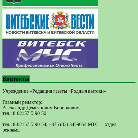
Контакты
Учреждение «Редакция газеты «Родныя вытоки»
Главный редактор:
Александр Демьянович Воронкович
тел.: 8-02157-5-90-50
тел.: 8-02157-5-90-54; +375 (33) 3459054 МТС— отдел
рекламы