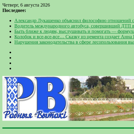
Четверг, 6 августа 2026
Последнее:
Александр Лукашенко объяснил философию отношений с
Водитель международного автобуса, совершивший ДТП в
Быть ближе к людям, выслушивать и помогать — формул
Колобок и все-все-все… Сказку из цемента создает Анна
Нарушения законодательства в сфере лесопользования в