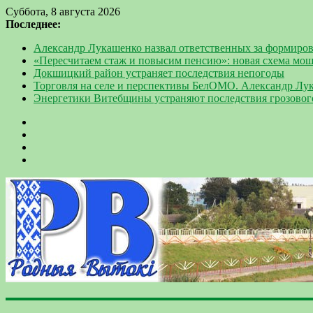
Суббота, 8 августа 2026
Последнее:
Александр Лукашенко назвал ответственных за формиров
«Пересчитаем стаж и повысим пенсию»: новая схема мо
Докшицкий район устраняет последствия непогоды
Торговля на селе и перспективы БелОМО. Александр Лу
Энергетики Витебщины устраняют последствия грозовог