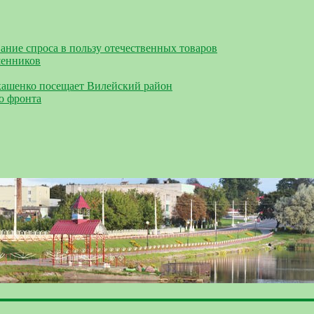
ание спроса в пользу отечественных товаров
шенников
кашенко посещает Вилейский район
о фронта