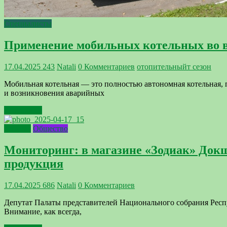
Специалисты
Применение мобильных котельных во в
17.04.2025
243
Natali
0 Комментариев
отопительныйт сезон
Мобильная котельная — это полностью автономная котельная, 
и возникновения аварийных
Подробнее
депутат
Общество
Мониторинг: в магазине «Зодиак» Докш
продукция
17.04.2025
686
Natali
0 Комментариев
Депутат Палаты представителей Национального собрания Респ
Внимание, как всегда,