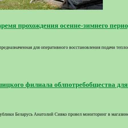
ремя прохождения осенне-зимнего перио
предназначенная для оперативного восстановления подачи тепл
ицкого филиала облпотребобщества для 
ублики Беларусь Анатолий Сивко провел мониторинг в магазин