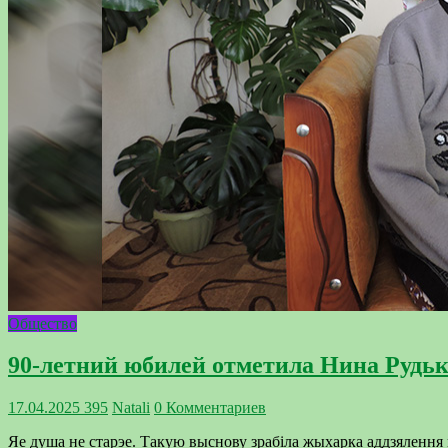
Общество
90-летний юбилей отметила Нина Рудьк
17.04.2025
395
Natali
0 Комментариев
Яе душа не старэе. Такую выснову зрабіла жыхарка аддзялення 