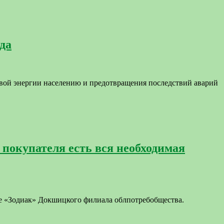
да
овой энергии населению и предотвращения последствий аварий
покупателя есть вся необходимая
е «Зодиак» Докшицкого филиала облпотребобщества.