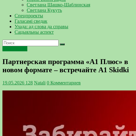
Светлана Шашко-Шаблинская
Светлана Кукуть
Спецпроекты
Галасамі сведак
Улада: ад слова да справы
Сацыяльны аспект
Технологии
Партнерская программа «А1 Плюс» в
новом формате – встречайте A1 Skidki
19.05.2026
128
Natali
0 Комментариев