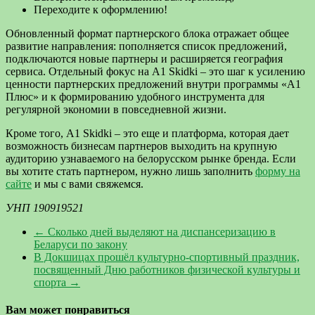
Переходите к оформлению!
Обновленный формат партнерского блока отражает общее
развитие направления: пополняется список предложений,
подключаются новые партнеры и расширяется география
сервиса. Отдельный фокус на A1 Skidki – это шаг к усилению
ценности партнерских предложений внутри программы «A1
Плюс» и к формированию удобного инструмента для
регулярной экономии в повседневной жизни.
Кроме того, A1 Skidki – это еще и платформа, которая дает
возможность бизнесам партнеров выходить на крупную
аудиторию узнаваемого на белорусском рынке бренда. Если
вы хотите стать партнером, нужно лишь заполнить
форму на
сайте
и мы с вами свяжемся.
УНП 190919521
←
Сколько дней выделяют на диспансеризацию в
Беларуси по закону
В Докшицах прошёл культурно-спортивный праздник,
посвященный Дню работников физической культуры и
спорта
→
Вам может понравиться