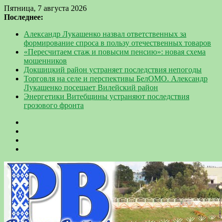
Пятница, 7 августа 2026
Последнее:
Александр Лукашенко назвал ответственных за
формирование спроса в пользу отечественных товаров
«Пересчитаем стаж и повысим пенсию»: новая схема
мошенников
Докшицкий район устраняет последствия непогоды
Торговля на селе и перспективы БелОМО. Александр
Лукашенко посещает Вилейский район
Энергетики Витебщины устраняют последствия
грозового фронта