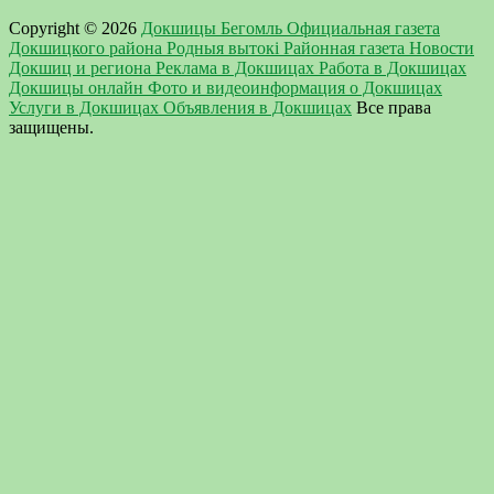
Copyright © 2026
Докшицы Бегомль Официальная газета
Докшицкого района Родныя вытокi Районная газета Новости
Докшиц и региона Реклама в Докшицах Работа в Докшицах
Докшицы онлайн Фото и видеоинформация о Докшицах
Услуги в Докшицах Объявления в Докшицах
Все права
защищены.