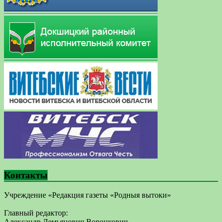
Контакты
Учреждение «Редакция газеты «Родныя вытоки»
Главный редактор:
Александр Демьянович Воронкович