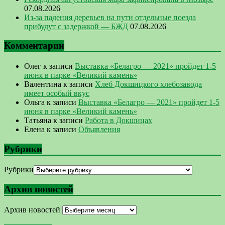
07.08.2026
Из-за падения деревьев на пути отдельные поезда
прибудут с задержкой — БЖД
07.08.2026
Комментарии
Олег
к записи
Выставка «Белагро — 2021» пройдет 1-5
июня в парке «Великий камень»
Валентина
к записи
Хлеб Докшицкого хлебозавода
имеет особый вкус
Ольга
к записи
Выставка «Белагро — 2021» пройдет 1-5
июня в парке «Великий камень»
Татьяна
к записи
Работа в Докшицах
Елена
к записи
Объявления
Рубрики
Рубрики
Архив новостей
Архив новостей