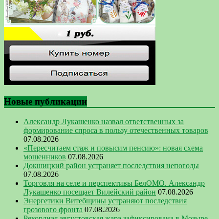
Новые публикации
Александр Лукашенко назвал ответственных за
формирование спроса в пользу отечественных товаров
07.08.2026
«Пересчитаем стаж и повысим пенсию»: новая схема
мошенников
07.08.2026
Докшицкий район устраняет последствия непогоды
07.08.2026
Торговля на селе и перспективы БелОМО. Александр
Лукашенко посещает Вилейский район
07.08.2026
Энергетики Витебщины устраняют последствия
грозового фронта
07.08.2026
Рекордная августовская жара зафиксирована в Мозыре