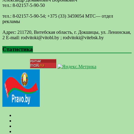
тел.: 8-02157-5-90-50
тел.: 8-02157-5-90-54; +375 (33) 3459054 МТС— отдел
рекламы
Адрес: 211720, Витебская область, г. Докшицы, ул. Ленинская,
2 E-mail: ​rodvitoki@​​vitobl​.by ; rodvitoki@vitebsk.by
Статистика