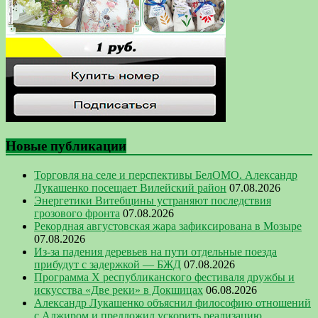
Новые публикации
Торговля на селе и перспективы БелОМО. Александр
Лукашенко посещает Вилейский район
07.08.2026
Энергетики Витебщины устраняют последствия
грозового фронта
07.08.2026
Рекордная августовская жара зафиксирована в Мозыре
07.08.2026
Из-за падения деревьев на пути отдельные поезда
прибудут с задержкой — БЖД
07.08.2026
Программа Х республиканского фестиваля дружбы и
искусства «Две реки» в Докшицах
06.08.2026
Александр Лукашенко объяснил философию отношений
с Алжиром и предложил ускорить реализацию