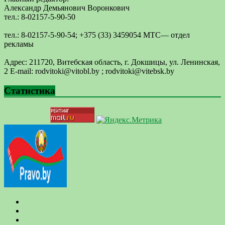
Александр Демьянович Воронкович
тел.: 8-02157-5-90-50
тел.: 8-02157-5-90-54; +375 (33) 3459054 МТС— отдел
рекламы
Адрес: 211720, Витебская область, г. Докшицы, ул. Ленинская,
2 E-mail: ​rodvitoki@​​vitobl​.by ; rodvitoki@vitebsk.by
Статистика