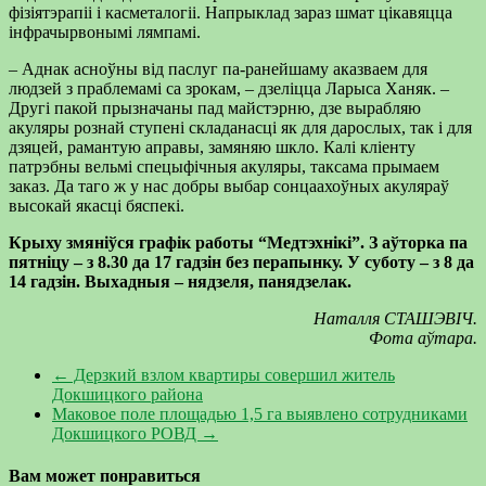
фізіятэрапіі і касметалогіі. Напрыклад зараз шмат цікавяцца
інфрачырвонымі лямпамі.
– Аднак асноўны від паслуг па-ранейшаму аказваем для
людзей з праблемамі са зрокам, – дзеліцца Ларыса Ханяк. –
Другі пакой прызначаны пад майстэрню, дзе вырабляю
акуляры рознай ступені складанасці як для дарослых, так і для
дзяцей, рамантую аправы, замяняю шкло. Калі кліенту
патрэбны вельмі спецыфічныя акуляры, таксама прымаем
заказ. Да таго ж у нас добры выбар сонцаахоўных акуляраў
высокай якасці бяспекі.
Крыху змяніўся графік работы “Медтэхнікі”. З аўторка па
пятніцу – з 8.30 да 17 гадзін без перапынку. У суботу – з 8 да
14 гадзін. Выхадныя – нядзеля, панядзелак.
Наталля СТАШЭВІЧ.
Фота аўтара.
←
Дерзкий взлом квартиры совершил житель
Докшицкого района
Маковое поле площадью 1,5 га выявлено сотрудниками
Докшицкого РОВД
→
Вам может понравиться