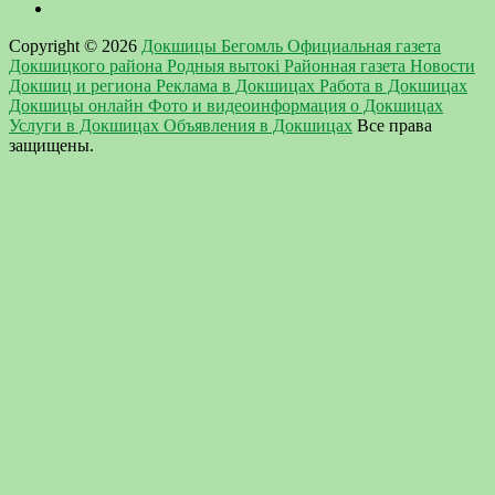
Copyright © 2026
Докшицы Бегомль Официальная газета
Докшицкого района Родныя вытокi Районная газета Новости
Докшиц и региона Реклама в Докшицах Работа в Докшицах
Докшицы онлайн Фото и видеоинформация о Докшицах
Услуги в Докшицах Объявления в Докшицах
Все права
защищены.