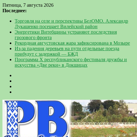
Пятница, 7 августа 2026
Последнее:
Торговля на селе и перспективы БелОМО. Александр
Лукашенко посещает Вилейский район
Энергетики Витебщины устраняют последствия
грозового фронта
Рекордная августовская жара зафиксирована в Мозыре
Из-за падения деревьев на пути отдельные поезда
прибудут с задержкой — БЖД
Программа Х республиканского фестиваля дружбы и
искусства «Две реки» в Докшицах