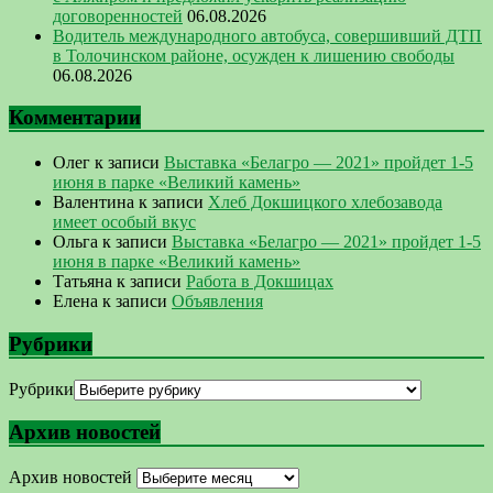
договоренностей
06.08.2026
Водитель международного автобуса, совершивший ДТП
в Толочинском районе, осужден к лишению свободы
06.08.2026
Комментарии
Олег
к записи
Выставка «Белагро — 2021» пройдет 1-5
июня в парке «Великий камень»
Валентина
к записи
Хлеб Докшицкого хлебозавода
имеет особый вкус
Ольга
к записи
Выставка «Белагро — 2021» пройдет 1-5
июня в парке «Великий камень»
Татьяна
к записи
Работа в Докшицах
Елена
к записи
Объявления
Рубрики
Рубрики
Архив новостей
Архив новостей