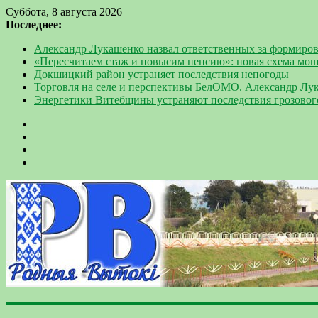
Суббота, 8 августа 2026
Последнее:
Александр Лукашенко назвал ответственных за формиров
«Пересчитаем стаж и повысим пенсию»: новая схема мо
Докшицкий район устраняет последствия непогоды
Торговля на селе и перспективы БелОМО. Александр Лу
Энергетики Витебщины устраняют последствия грозовог