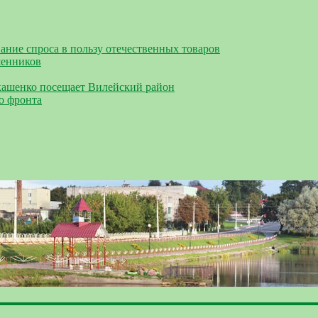
ание спроса в пользу отечественных товаров
шенников
кашенко посещает Вилейский район
о фронта