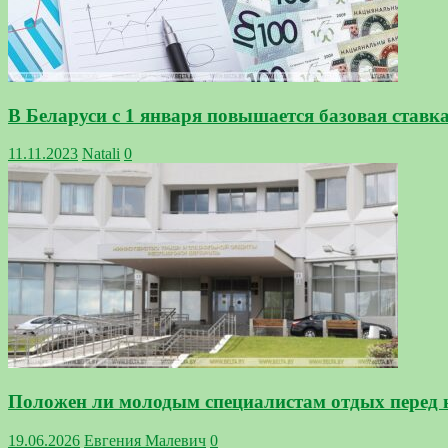
В Беларуси с 1 января повышается базовая ставк
11.11.2023
Natali
0
Положен ли молодым специалистам отдых перед 
19.06.2026
Евгения Малевич
0