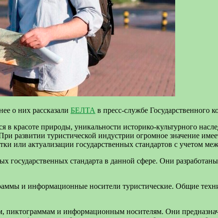
нее о них рассказали
БЕЛТА
в пресс-службе Государственного к
я в красоте природы, уникальности историко-культурного насле
При развитии туристической индустрии огромное значение имее
ботки или актуализации государственных стандартов с учетом м
новых государственных стандарта в данной сфере. Они разработ
аммы и информационные носители туристические. Общие технич
м, пиктограммам и информационным носителям. Они предназнач