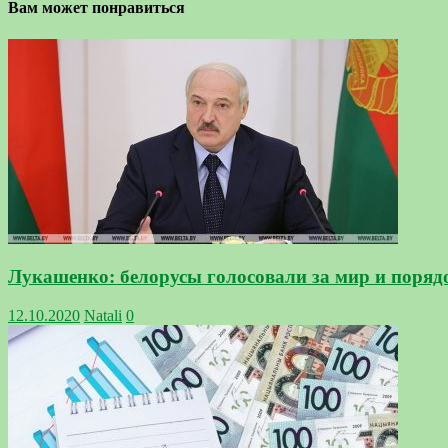
Вам может понравиться
Лукашенко: белорусы голосовали за мир и порядо
12.10.2020
Natali
0