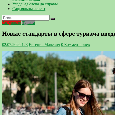
Улада: ад слова да справы
Сацыяльны аспект
Актуально
Туризм
Новые стандарты в сфере туризма ввод
02.07.2026
123
Евгения Малевич
0 Комментариев