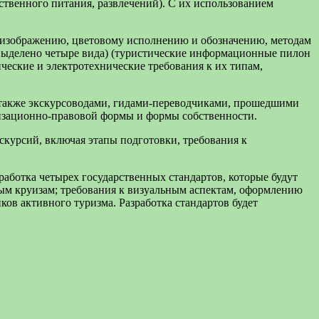
ственного питания, развлечений). С их использованием
х изображению, цветовому исполнению и обозначению, методам
выделено четыре вида) (туристические информационные пилон
ческие и электротехнические требования к их типам,
 также экскурсоводами, гидами-переводчиками, прошедшими
изационно-правовой формы и формы собственности.
скурсий, включая этапы подготовки, требования к
работка четырех государственных стандартов, которые будут
ным круизам; требования к визуальным аспектам, оформлению
ов активного туризма. Разработка стандартов будет