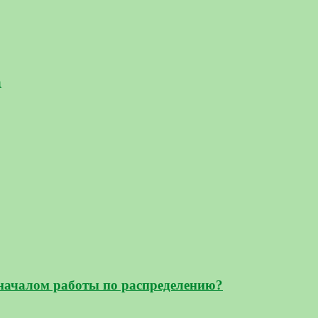
а
началом работы по распределению?