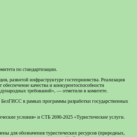
омитета по стандартизации.
дия, развитой инфраструктуре гостеприимства. Реализация
т обеспечение качества и конкурентоспособности
еждународных требований», — отметили в комитете.
аны БелГИСС в рамках программы разработки государственных
еские условия» и СТБ 2690-2025 «Туристические услуги.
ены для обозначения туристических ресурсов (природных,