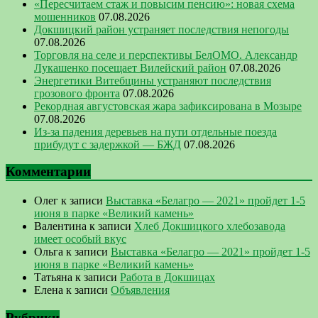
«Пересчитаем стаж и повысим пенсию»: новая схема
мошенников
07.08.2026
Докшицкий район устраняет последствия непогоды
07.08.2026
Торговля на селе и перспективы БелОМО. Александр
Лукашенко посещает Вилейский район
07.08.2026
Энергетики Витебщины устраняют последствия
грозового фронта
07.08.2026
Рекордная августовская жара зафиксирована в Мозыре
07.08.2026
Из-за падения деревьев на пути отдельные поезда
прибудут с задержкой — БЖД
07.08.2026
Комментарии
Олег
к записи
Выставка «Белагро — 2021» пройдет 1-5
июня в парке «Великий камень»
Валентина
к записи
Хлеб Докшицкого хлебозавода
имеет особый вкус
Ольга
к записи
Выставка «Белагро — 2021» пройдет 1-5
июня в парке «Великий камень»
Татьяна
к записи
Работа в Докшицах
Елена
к записи
Объявления
Рубрики