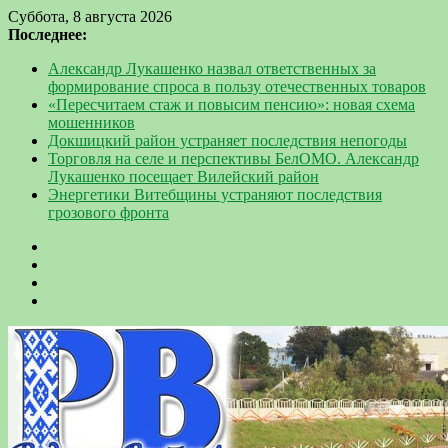
Суббота, 8 августа 2026
Последнее:
Александр Лукашенко назвал ответственных за
формирование спроса в пользу отечественных товаров
«Пересчитаем стаж и повысим пенсию»: новая схема
мошенников
Докшицкий район устраняет последствия непогоды
Торговля на селе и перспективы БелОМО. Александр
Лукашенко посещает Вилейский район
Энергетики Витебщины устраняют последствия
грозового фронта