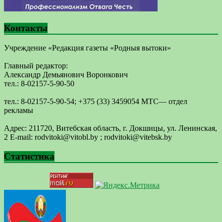
Контакты
Учреждение «Редакция газеты «Родныя вытоки»
Главный редактор:
Александр Демьянович Воронкович
тел.: 8-02157-5-90-50
тел.: 8-02157-5-90-54; +375 (33) 3459054 МТС— отдел
рекламы
Адрес: 211720, Витебская область, г. Докшицы, ул. Ленинская,
2 E-mail: ​rodvitoki@​​vitobl​.by ; rodvitoki@vitebsk.by
Статистика