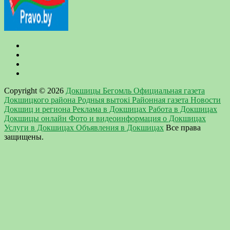
Copyright © 2026
Докшицы Бегомль Официальная газета
Докшицкого района Родныя вытокi Районная газета Новости
Докшиц и региона Реклама в Докшицах Работа в Докшицах
Докшицы онлайн Фото и видеоинформация о Докшицах
Услуги в Докшицах Объявления в Докшицах
Все права
защищены.