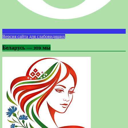
Версия сайта для слабовидящих
Беларусь — это мы