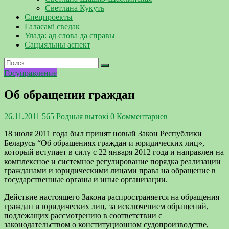
Светлана Кукуть
Спецпроекты
Галасамі сведак
Улада: ад слова да справы
Сацыяльны аспект
Госуправление
Об обращении граждан
26.11.2011
565
Родныя вытокi
0 Комментариев
18 июля 2011 года был принят новый Закон Республики
Беларусь “Об обращениях граждан и юридических лиц»,
который вступает в силу с 22 января 2012 года и направлен на
комплексное и системное регулирование порядка реализации
гражданами и юридическими лицами права на обращение в
государственные органы и иные организации.
Действие настоящего Закона распространяется на обращения
граждан и юридических лиц, за исключением обращений,
подлежащих рассмотрению в соответствии с
законодательством о конституционном судопроизводстве,