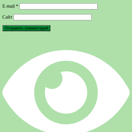
E-mail
*
Сайт