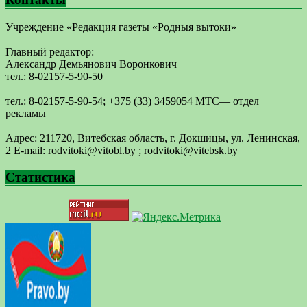
Учреждение «Редакция газеты «Родныя вытоки»
Главный редактор:
Александр Демьянович Воронкович
тел.: 8-02157-5-90-50
тел.: 8-02157-5-90-54; +375 (33) 3459054 МТС— отдел
рекламы
Адрес: 211720, Витебская область, г. Докшицы, ул. Ленинская,
2 E-mail: ​rodvitoki@​​vitobl​.by ; rodvitoki@vitebsk.by
Статистика