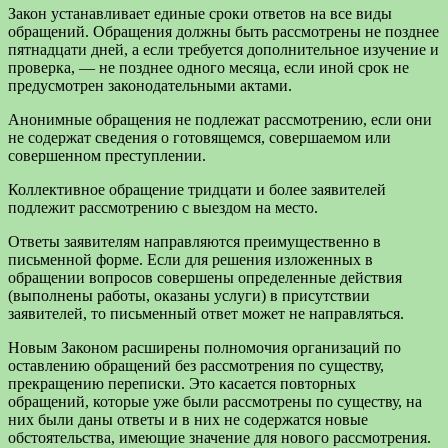
Закон устанавливает единые сроки ответов на все виды
обращений. Обращения должны быть рассмотрены не позднее
пятнадцати дней, а если требуется дополнительное изучение и
проверка, — не позднее одного месяца, если иной срок не
предусмотрен законодательными актами.
Анонимные обращения не подлежат рассмотрению, если они
не содержат сведения о готовящемся, совершаемом или
совершенном преступлении.
Коллективное обращение тридцати и более заявителей
подлежит рассмотрению с выездом на место.
Ответы заявителям направляются преимущественно в
письменной форме. Если для решения изложенных в
обращении вопросов совершены определенные действия
(выполнены работы, оказаны услуги) в присутствии
заявителей, то письменный ответ может не направляться.
Новым Законом расширены полномочия организаций по
оставлению обращений без рассмотрения по существу,
прекращению переписки. Это касается повторных
обращений, которые уже были рассмотрены по существу, на
них были даны ответы и в них не содержатся новые
обстоятельства, имеющие значение для нового рассмотрения.