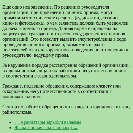
Еще одно нововведение. По решению руководителя
организации, при проведении личного приема, могут
применяться технические средства (аудио- и видеозапись,
кино- и фотосъёмка), о чем заявитель должен быть уведомлен
до начала личного приема. Данная норма направлена на
защиту прав граждан и интересов государственных органов,
организаций. Это позволит выявить злоупотребления в ходе
проведения личного приема и, возможно, оградит
посетителей от их некорректного поведения по отношению к
руководителю, ведущему прием.
За нарушение порядка рассмотрения обращений организации,
их должностные лица и их работники несут ответственность
в соответствии с законодательством.
Граждане, подавшие обращения, содержащие клевету или
оскорбление, несут ответственность в соответствии с
законодательством.
Cектор по работе с обращениями граждан и юридических лиц
райисполкома.
←
Арандатары зарыбілі вадаёмы
Жыватворная сіла творчасці
→