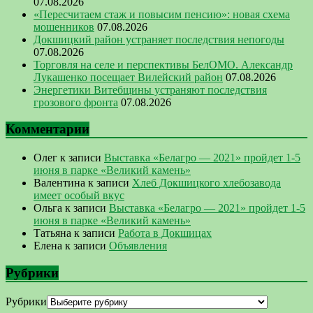
07.08.2026
«Пересчитаем стаж и повысим пенсию»: новая схема
мошенников
07.08.2026
Докшицкий район устраняет последствия непогоды
07.08.2026
Торговля на селе и перспективы БелОМО. Александр
Лукашенко посещает Вилейский район
07.08.2026
Энергетики Витебщины устраняют последствия
грозового фронта
07.08.2026
Комментарии
Олег
к записи
Выставка «Белагро — 2021» пройдет 1-5
июня в парке «Великий камень»
Валентина
к записи
Хлеб Докшицкого хлебозавода
имеет особый вкус
Ольга
к записи
Выставка «Белагро — 2021» пройдет 1-5
июня в парке «Великий камень»
Татьяна
к записи
Работа в Докшицах
Елена
к записи
Объявления
Рубрики
Рубрики