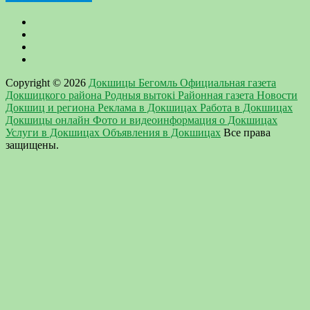
Copyright © 2026
Докшицы Бегомль Официальная газета
Докшицкого района Родныя вытокi Районная газета Новости
Докшиц и региона Реклама в Докшицах Работа в Докшицах
Докшицы онлайн Фото и видеоинформация о Докшицах
Услуги в Докшицах Объявления в Докшицах
Все права
защищены.