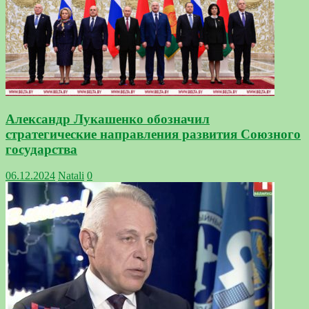
Александр Лукашенко обозначил
стратегические направления развития Союзного
государства
06.12.2024
Natali
0