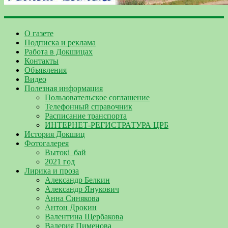
О газете
Подписка и реклама
Работа в Докшицах
Контакты
Объявления
Видео
Полезная информация
Пользовательское соглашение
Телефонный справочник
Расписание транспорта
ИНТЕРНЕТ-РЕГИСТРАТУРА ЦРБ
История Докшиц
Фотогалерея
Вытокі_бай
2021 год
Лирика и проза
Александр Белкин
Александр Янукович
Анна Синякова
Антон Дрокин
Валентина Щербакова
Валерия Пименова