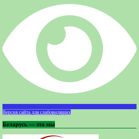
Версия сайта для слабовидящих
Беларусь — это мы