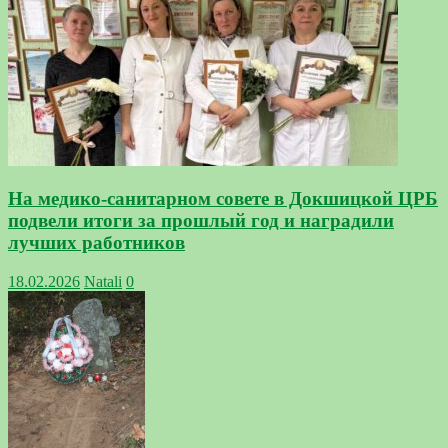
На медико-санитарном совете в Докшицкой ЦРБ
подвели итоги за прошлый год и наградили
лучших работников
18.02.2026
Natali
0