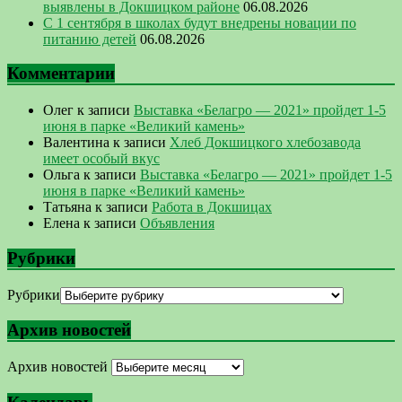
выявлены в Докшицком районе
06.08.2026
С 1 сентября в школах будут внедрены новации по
питанию детей
06.08.2026
Комментарии
Олег
к записи
Выставка «Белагро — 2021» пройдет 1-5
июня в парке «Великий камень»
Валентина
к записи
Хлеб Докшицкого хлебозавода
имеет особый вкус
Ольга
к записи
Выставка «Белагро — 2021» пройдет 1-5
июня в парке «Великий камень»
Татьяна
к записи
Работа в Докшицах
Елена
к записи
Объявления
Рубрики
Рубрики
Архив новостей
Архив новостей