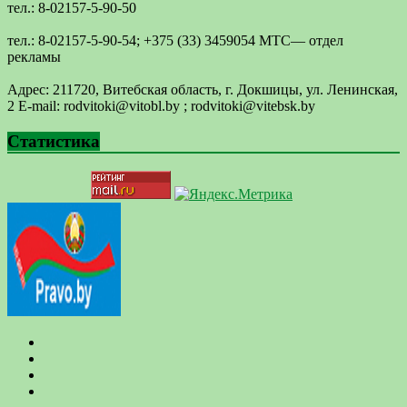
тел.: 8-02157-5-90-50
тел.: 8-02157-5-90-54; +375 (33) 3459054 МТС— отдел
рекламы
Адрес: 211720, Витебская область, г. Докшицы, ул. Ленинская,
2 E-mail: ​rodvitoki@​​vitobl​.by ; rodvitoki@vitebsk.by
Статистика