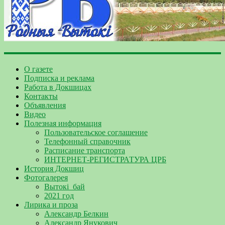
О газете
Подписка и реклама
Работа в Докшицах
Контакты
Объявления
Видео
Полезная информация
Пользовательское соглашение
Телефонный справочник
Расписание транспорта
ИНТЕРНЕТ-РЕГИСТРАТУРА ЦРБ
История Докшиц
Фотогалерея
Вытокі_бай
2021 год
Лирика и проза
Александр Белкин
Александр Янукович