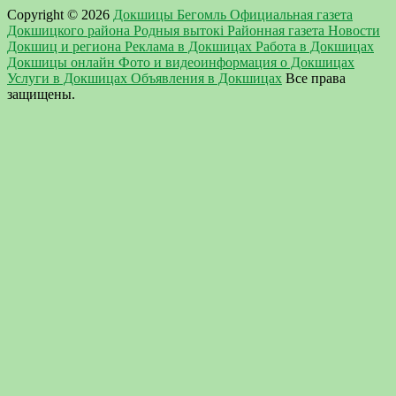
Copyright © 2026
Докшицы Бегомль Официальная газета
Докшицкого района Родныя вытокi Районная газета Новости
Докшиц и региона Реклама в Докшицах Работа в Докшицах
Докшицы онлайн Фото и видеоинформация о Докшицах
Услуги в Докшицах Объявления в Докшицах
Все права
защищены.