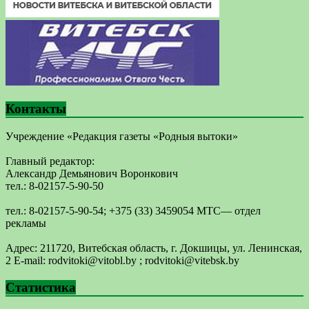
Контакты
Учреждение «Редакция газеты «Родныя вытоки»
Главный редактор:
Александр Демьянович Воронкович
тел.: 8-02157-5-90-50
тел.: 8-02157-5-90-54; +375 (33) 3459054 МТС— отдел
рекламы
Адрес: 211720, Витебская область, г. Докшицы, ул. Ленинская,
2 E-mail: ​rodvitoki@​​vitobl​.by ; rodvitoki@vitebsk.by
Статистика