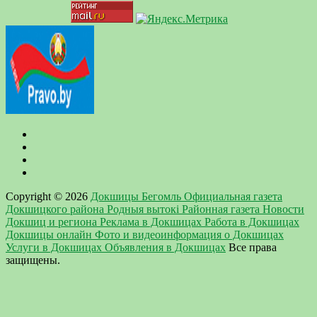
Copyright © 2026
Докшицы Бегомль Официальная газета
Докшицкого района Родныя вытокi Районная газета Новости
Докшиц и региона Реклама в Докшицах Работа в Докшицах
Докшицы онлайн Фото и видеоинформация о Докшицах
Услуги в Докшицах Объявления в Докшицах
Все права
защищены.