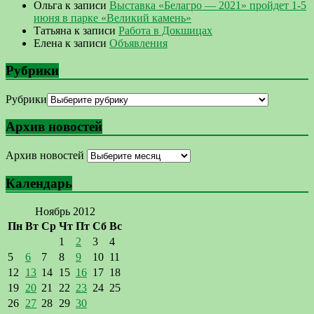
Ольга
к записи
Выставка «Белагро — 2021» пройдет 1-5
июня в парке «Великий камень»
Татьяна
к записи
Работа в Докшицах
Елена
к записи
Объявления
Рубрики
Рубрики
Архив новостей
Архив новостей
Календарь
Ноябрь 2012
Пн
Вт
Ср
Чт
Пт
Сб
Вс
1
2
3
4
5
6
7
8
9
10
11
12
13
14
15
16
17
18
19
20
21
22
23
24
25
26
27
28
29
30