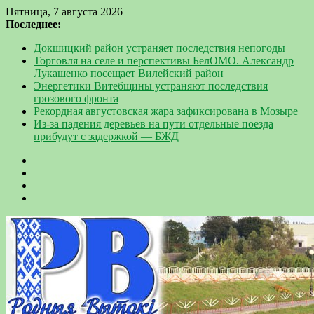
Пятница, 7 августа 2026
Последнее:
Докшицкий район устраняет последствия непогоды
Торговля на селе и перспективы БелОМО. Александр
Лукашенко посещает Вилейский район
Энергетики Витебщины устраняют последствия
грозового фронта
Рекордная августовская жара зафиксирована в Мозыре
Из-за падения деревьев на пути отдельные поезда
прибудут с задержкой — БЖД