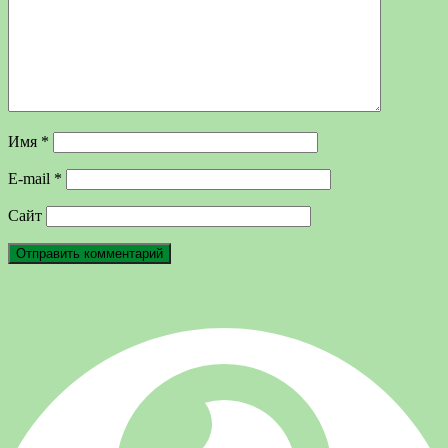
Имя
*
E-mail
*
Сайт