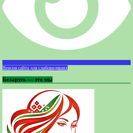
Версия сайта для слабовидящих
Беларусь — это мы