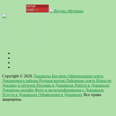
Copyright © 2026
Докшицы Бегомль Официальная газета
Докшицкого района Родныя вытокi Районная газета Новости
Докшиц и региона Реклама в Докшицах Работа в Докшицах
Докшицы онлайн Фото и видеоинформация о Докшицах
Услуги в Докшицах Объявления в Докшицах
Все права
защищены.