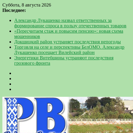
Суббота, 8 августа 2026
Последнее:
Александр Лукашенко назвал ответственных за
формирование спроса в пользу отечественных товаров
«Пересчитаем стаж и повысим пенсию»: новая схема
мошенников
Докшицкий район устраняет последствия непогоды
Торговля на селе и перспективы БелОМО. Александр
Лукашенко посещает Вилейский район
Энергетики Витебщины устраняют последствия
грозового фронта