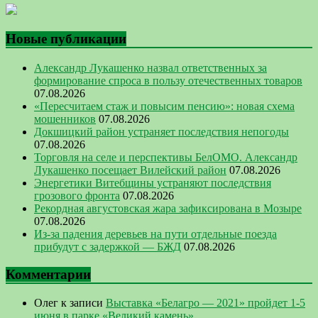
Новые публикации
Александр Лукашенко назвал ответственных за
формирование спроса в пользу отечественных товаров
07.08.2026
«Пересчитаем стаж и повысим пенсию»: новая схема
мошенников
07.08.2026
Докшицкий район устраняет последствия непогоды
07.08.2026
Торговля на селе и перспективы БелОМО. Александр
Лукашенко посещает Вилейский район
07.08.2026
Энергетики Витебщины устраняют последствия
грозового фронта
07.08.2026
Рекордная августовская жара зафиксирована в Мозыре
07.08.2026
Из-за падения деревьев на пути отдельные поезда
прибудут с задержкой — БЖД
07.08.2026
Комментарии
Олег
к записи
Выставка «Белагро — 2021» пройдет 1-5
июня в парке «Великий камень»