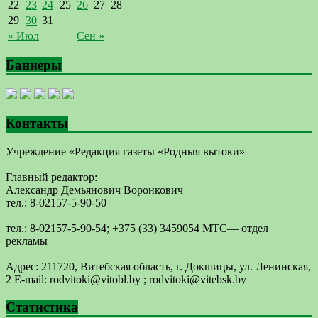
22
23
24
25
26
27
28
29
30
31
« Июл
Сен »
Баннеры
Контакты
Учреждение «Редакция газеты «Родныя вытоки»
Главный редактор:
Александр Демьянович Воронкович
тел.: 8-02157-5-90-50
тел.: 8-02157-5-90-54; +375 (33) 3459054 МТС— отдел
рекламы
Адрес: 211720, Витебская область, г. Докшицы, ул. Ленинская,
2 E-mail: ​rodvitoki@​​vitobl​.by ; rodvitoki@vitebsk.by
Статистика