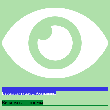
Версия сайта для слабовидящих
Беларусь — это мы