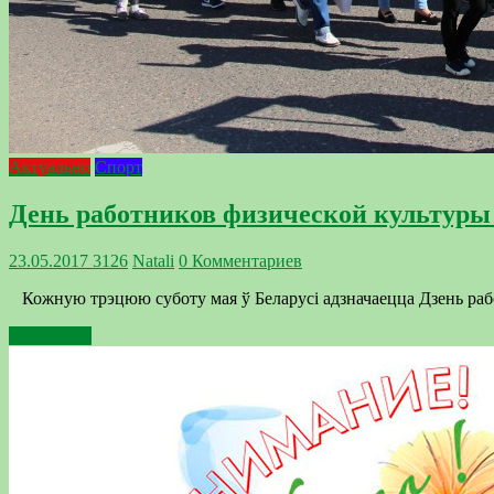
Актуально
Спорт
День работников физической культуры 
23.05.2017
3126
Natali
0 Комментариев
Кожную трэцюю суботу мая ў Беларусі адзначаецца Дзень работн
Подробнее