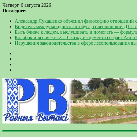
Четверг, 6 августа 2026
Последнее:
Александр Лукашенко объяснил философию отношений с
Водитель международного автобуса, совершивший ДТП в
Быть ближе к людям, выслушивать и помогать — формул
Колобок и все-все-все… Сказку из цемента создает Анна
Нарушения законодательства в сфере лесопользования в