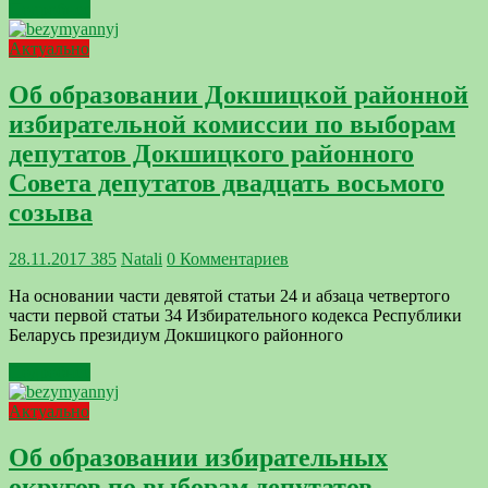
Подробнее
Актуально
Об образовании Докшицкой районной
избирательной комиссии по выборам
депутатов Докшицкого районного
Совета депутатов двадцать восьмого
созыва
28.11.2017
385
Natali
0 Комментариев
На основании части девятой статьи 24 и абзаца четвертого
части первой статьи 34 Избирательного кодекса Республики
Беларусь президиум Докшицкого районного
Подробнее
Актуально
Об образовании избирательных
округов по выборам депутатов