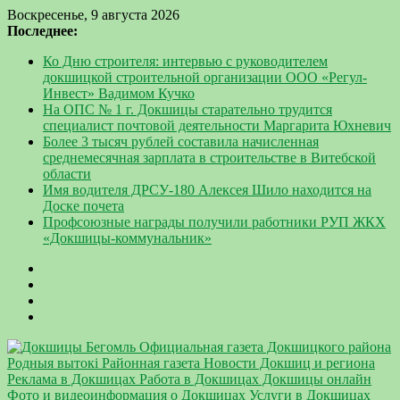
Воскресенье, 9 августа 2026
Последнее:
Ко Дню строителя: интервью с руководителем
докшицкой строительной организации ООО «Регул-
Инвест» Вадимом Кучко
На ОПС № 1 г. Докшицы старательно трудится
специалист почтовой деятельности Маргарита Юхневич
Более 3 тысяч рублей составила начисленная
среднемесячная зарплата в строительстве в Витебской
области
Имя водителя ДРСУ-180 Алексея Шило находится на
Доске почета
Профсоюзные награды получили работники РУП ЖКХ
«Докшицы-коммунальник»