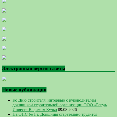
Электронная версия газеты
Новые публикации
Ко Дню строителя: интервью с руководителем
докшицкой строительной организации ООО «Регул-
Инвест» Вадимом Кучко
09.08.2026
На ОПС № 1 г. Докшицы старательно трудится