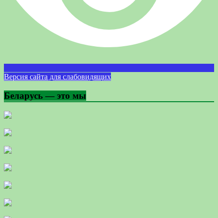
Версия сайта для слабовидящих
Беларусь — это мы