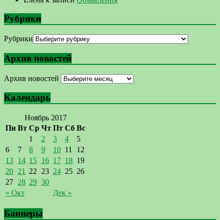
Рубрики
Рубрики
Архив новостей
Архив новостей
Календарь
Ноябрь 2017
Пн
Вт
Ср
Чт
Пт
Сб
Вс
1
2
3
4
5
6
7
8
9
10
11
12
13
14
15
16
17
18
19
20
21
22
23
24
25
26
27
28
29
30
« Окт
Дек »
Баннеры