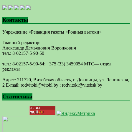
Контакты
Учреждение «Редакция газеты «Родныя вытоки»
Главный редактор:
Александр Демьянович Воронкович
тел.: 8-02157-5-90-50
тел.: 8-02157-5-90-54; +375 (33) 3459054 МТС— отдел
рекламы
Адрес: 211720, Витебская область, г. Докшицы, ул. Ленинская,
2 E-mail: ​rodvitoki@​​vitobl​.by ; rodvitoki@vitebsk.by
Статистика