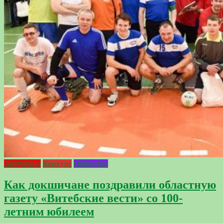
Актуально
Конкурс
Общество
Как докшичане поздравили областную
газету «Витебские вести» со 100-
летним юбилеем