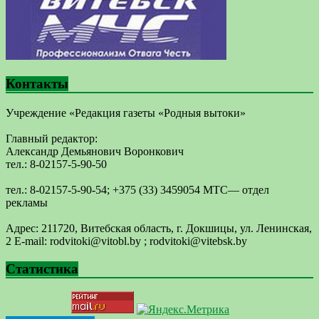
Контакты
Учреждение «Редакция газеты «Родныя вытоки»
Главный редактор:
Александр Демьянович Воронкович
тел.: 8-02157-5-90-50
тел.: 8-02157-5-90-54; +375 (33) 3459054 МТС— отдел
рекламы
Адрес: 211720, Витебская область, г. Докшицы, ул. Ленинская,
2 E-mail: ​rodvitoki@​​vitobl​.by ; rodvitoki@vitebsk.by
Статистика