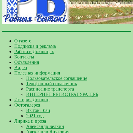
О газете
Подписка и реклама
Работа в Докшицах
Контакты
Объявления
Видео
Полезная информация
Пользовательское соглашение
Телефонный справочник
Расписание транспорта
ИНТЕРНЕТ-РЕГИСТРАТУРА ЦРБ
История Докшиц
Фотогалерея
Вытокі_бай
2021 год
Лирика и проза
Александр Белкин
Александр Янукович