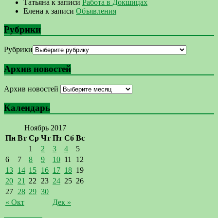
Татьяна
к записи
Работа в Докшицах
Елена
к записи
Объявления
Рубрики
Рубрики
Архив новостей
Архив новостей
Календарь
Ноябрь 2017
Пн
Вт
Ср
Чт
Пт
Сб
Вс
1
2
3
4
5
6
7
8
9
10
11
12
13
14
15
16
17
18
19
20
21
22
23
24
25
26
27
28
29
30
« Окт
Дек »