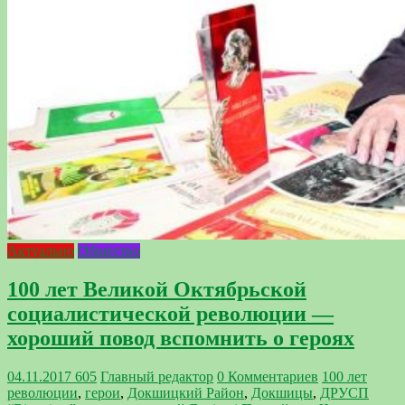
Актуально
Общество
100 лет Великой Октябрьской
социалистической революции —
хороший повод вспомнить о героях
04.11.2017
605
Главный редактор
0 Комментариев
100 лет
революции
,
герои
,
Докшицкий Район
,
Докшицы
,
ДРУСП