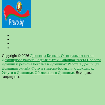
Copyright © 2026
Докшицы Бегомль Официальная газета
Докшицкого района Родныя вытокi Районная газета Новости
Докшиц и региона Реклама в Докшицах Работа в Докшицах
Докшицы онлайн Фото и видеоинформация о Докшицах
Услуги в Докшицах Объявления в Докшицах
Все права
защищены.