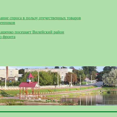
ание спроса в пользу отечественных товаров
шенников
кашенко посещает Вилейский район
о фронта