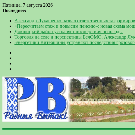
Пятница, 7 августа 2026
Последнее:
Александр Лукашенко назвал ответственных за формиров
«Пересчитаем стаж и повысим пенсию»: новая схема мо
Докшицкий район устраняет последствия непогоды
Торговля на селе и перспективы БелОМО. Александр Лу
Энергетики Витебщины устраняют последствия грозовог