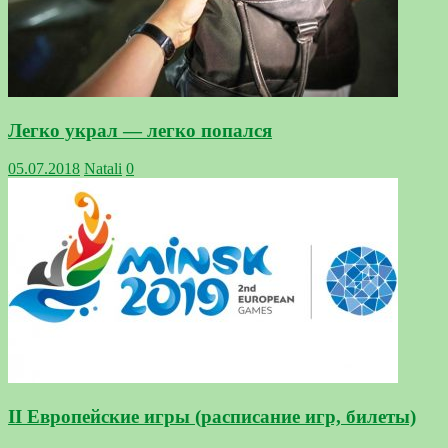
Легко украл — легко попался
05.07.2018
Natali
0
II Европейские игры (расписание игр, билеты)