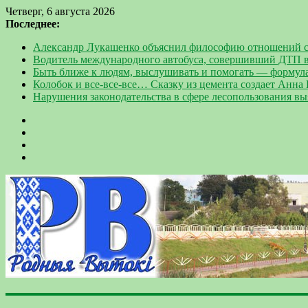
Четверг, 6 августа 2026
Последнее:
Александр Лукашенко объяснил философию отношений с
Водитель международного автобуса, совершивший ДТП в
Быть ближе к людям, выслушивать и помогать — формул
Колобок и все-все-все… Сказку из цемента создает Анна
Нарушения законодательства в сфере лесопользования в