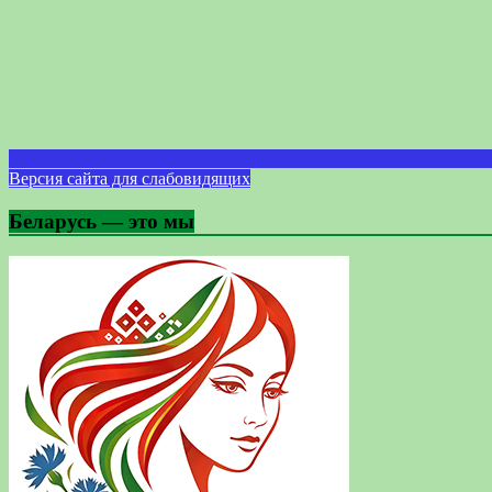
Версия сайта для слабовидящих
Беларусь — это мы