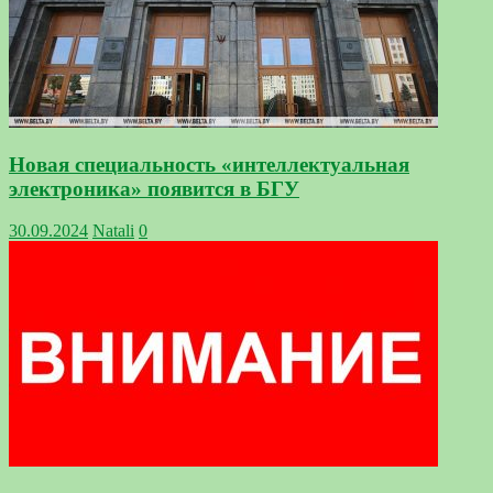
Новая специальность «интеллектуальная
электроника» появится в БГУ
30.09.2024
Natali
0