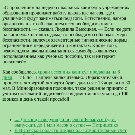
«С продлением на неделю школьных каникул в учреждениях
образования продолжат работу школьные лагеря, где с
учащимися будут заниматься педагоги. Естественно, лагеря
организованы с соблюдением всех необходимых мер
безопасности, — сказала Людмила Высоцкая. — Если же дети
на каникулах остались дома, то необходимо соблюдать меры
безопасности, включая элементарные гигиенические нормы,
ограничения в передвижении и контактах. Кроме того,
рекомендуем школьникам заняться самообразованием с
использованием как учебных пособий, так и интернет-
носителей».
Как сообщалось,
сроки весенних каникул продлены на 6
дней
— с 6 по 11 апреля включительно. Образовательный
процесс в четвертой четверти будет длиться с 13 апреля по 30
мая. В Минобразования пояснили, такое решение принято с
учетом пожеланий родителей: в ведомство поступало до 100
звонков в день с такой просьбой.
←
До конца следующей недели в Беларуси будут
выпускать до 1 млн масок в сутки — Петришенко
В Витебской области открыт благотворительный счет