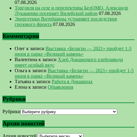
07.08.2026
Торговля на селе и перспективы БелОМО. Александр
Лукашенко посещает Вилейский район
07.08.2026
Энергетики Витебщины устраняют последствия
грозового фронта
07.08.2026
Комментарии
Олег
к записи
Выставка «Белагро — 2021» пройдет 1-5
июня в парке «Великий камень»
Валентина
к записи
Хлеб Докшицкого хлебозавода
имеет особый вкус
Ольга
к записи
Выставка «Белагро — 2021» пройдет 1-5
июня в парке «Великий камень»
Татьяна
к записи
Работа в Докшицах
Елена
к записи
Объявления
Рубрики
Рубрики
Архив новостей
Архив новостей