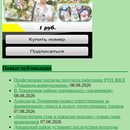
Новые публикации
Профсоюзные награды получили работники РУП ЖКХ
«Докшицы-коммунальник»
08.08.2026
В Докшицком районе прибавилось «тысячников»
08.08.2026
Александр Лукашенко назвал ответственных за
формирование спроса в пользу отечественных товаров
07.08.2026
«Пересчитаем стаж и повысим пенсию»: новая схема
мошенников
07.08.2026
Докшицкий район устраняет последствия непогоды