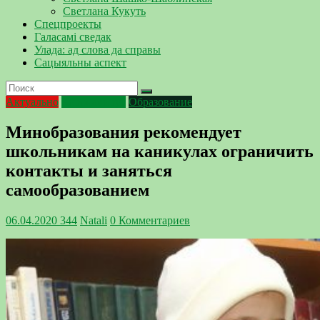
Светлана Кукуть
Спецпроекты
Галасамі сведак
Улада: ад слова да справы
Сацыяльны аспект
Актуально
Коронавирус
Образование
Минобразования рекомендует
школьникам на каникулах ограничить
контакты и заняться
самообразованием
06.04.2020
344
Natali
0 Комментариев