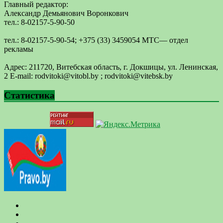
Главный редактор:
Александр Демьянович Воронкович
тел.: 8-02157-5-90-50
тел.: 8-02157-5-90-54; +375 (33) 3459054 МТС— отдел
рекламы
Адрес: 211720, Витебская область, г. Докшицы, ул. Ленинская,
2 E-mail: ​rodvitoki@​​vitobl​.by ; rodvitoki@vitebsk.by
Статистика