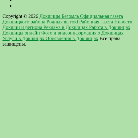
Copyright © 2026
Докшицы Бегомль Официальная газета
Докшицкого района Родныя вытокi Районная газета Новости
Докшиц и региона Реклама в Докшицах Работа в Докшицах
Докшицы онлайн Фото и видеоинформация о Докшицах
Услуги в Докшицах Объявления в Докшицах
Все права
защищены.