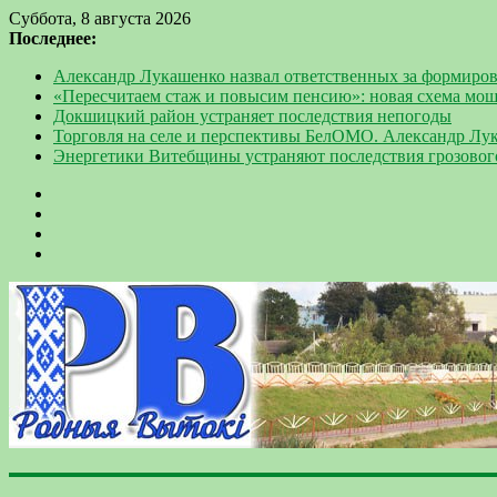
Суббота, 8 августа 2026
Последнее:
Александр Лукашенко назвал ответственных за формиров
«Пересчитаем стаж и повысим пенсию»: новая схема мо
Докшицкий район устраняет последствия непогоды
Торговля на селе и перспективы БелОМО. Александр Лу
Энергетики Витебщины устраняют последствия грозовог