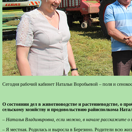
Сегодня рабочий кабинет Натальи Воробьевой – поля и сеноко
О состоянии дел в животноводстве и растениеводстве, о пр
сельскому хозяйству и продовольствию райисполкома На
– Наталья Владимировна, если можно, в начале расскажите о 
– Я местная. Родилась и выросла в Березино. Родители всю жи