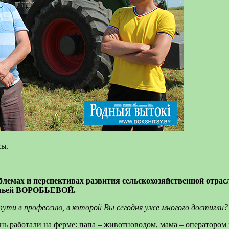
сы.
облемах и перспективах развития сельскохозяйственной отра
тальей ВОРОБЬЕВОЙ.
пути в профессию, в которой Вы сегодня уже многого достигли?
знь работали на ферме: папа – животноводом, мама – операторо