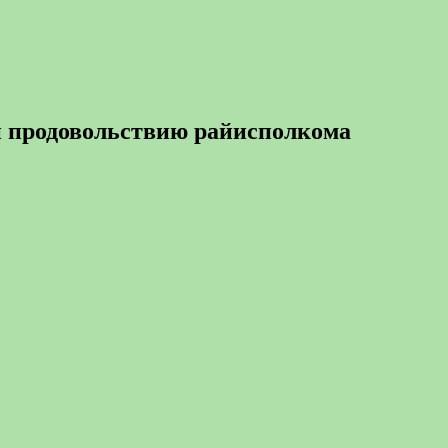
 и продовольствию райисполкома