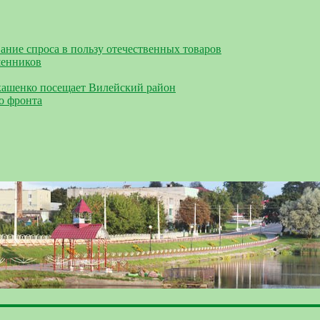
ание спроса в пользу отечественных товаров
шенников
кашенко посещает Вилейский район
о фронта