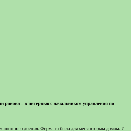
сли района – в интервью с начальником управления по
м машинного доения. Ферма та была для меня вторым домом. И