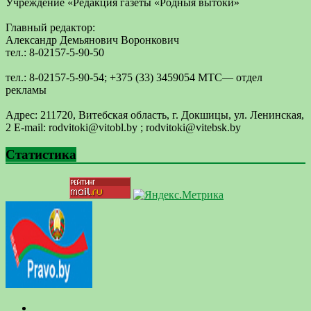
Учреждение «Редакция газеты «Родныя вытоки»
Главный редактор:
Александр Демьянович Воронкович
тел.: 8-02157-5-90-50
тел.: 8-02157-5-90-54; +375 (33) 3459054 МТС— отдел
рекламы
Адрес: 211720, Витебская область, г. Докшицы, ул. Ленинская,
2 E-mail: ​rodvitoki@​​vitobl​.by ; rodvitoki@vitebsk.by
Статистика