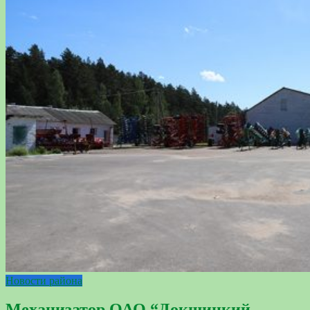
Новости района
Механизатор ОАО “Докшицкий