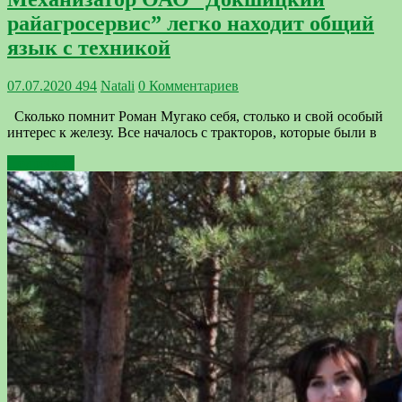
райагросервис” легко находит общий
язык с техникой
07.07.2020
494
Natali
0 Комментариев
Сколько помнит Роман Мугако себя, столько и свой особый
интерес к железу. Все началось с тракторов, которые были в
Подробнее