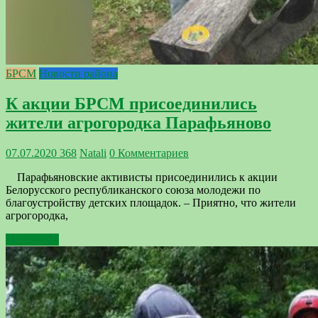
БРСМ
Новости района
К акции БРСМ присоединились
жители агрогородка Парафьяново
07.07.2020
368
Natali
0 Комментариев
Парафьяновские активисты присоединились к акции
Белорусского республиканского союза молодежи по
благоустройству детских площадок. – Приятно, что жители
агрогородка,
Подробнее