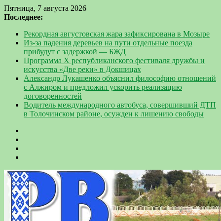
Пятница, 7 августа 2026
Последнее:
Рекордная августовская жара зафиксирована в Мозыре
Из-за падения деревьев на пути отдельные поезда
прибудут с задержкой — БЖД
Программа Х республиканского фестиваля дружбы и
искусства «Две реки» в Докшицах
Александр Лукашенко объяснил философию отношений
с Алжиром и предложил ускорить реализацию
договоренностей
Водитель международного автобуса, совершивший ДТП
в Толочинском районе, осужден к лишению свободы