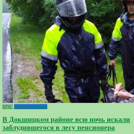
МЧС
Новости района
В Докшицком районе всю ночь искали
заблудившегося в лесу пенсионера