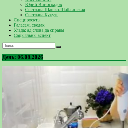
Юрий Виноградов
Светлана Шашко-Шаблинская
Светлана Кукуть
Спецпроекты
Галасамі сведак
Улада: ад слова да справы
Сацыяльны аспект
День:
06.08.2026