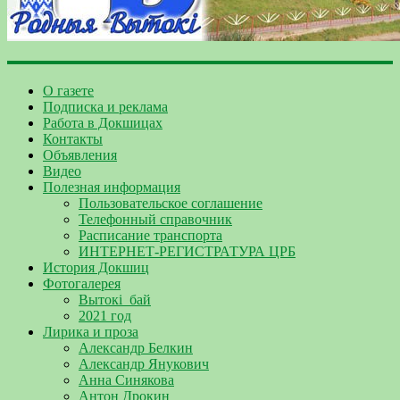
О газете
Подписка и реклама
Работа в Докшицах
Контакты
Объявления
Видео
Полезная информация
Пользовательское соглашение
Телефонный справочник
Расписание транспорта
ИНТЕРНЕТ-РЕГИСТРАТУРА ЦРБ
История Докшиц
Фотогалерея
Вытокі_бай
2021 год
Лирика и проза
Александр Белкин
Александр Янукович
Анна Синякова
Антон Дрокин