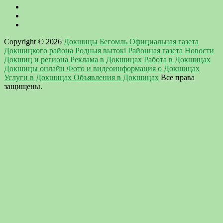
Copyright © 2026
Докшицы Бегомль Официальная газета
Докшицкого района Родныя вытокi Районная газета Новости
Докшиц и региона Реклама в Докшицах Работа в Докшицах
Докшицы онлайн Фото и видеоинформация о Докшицах
Услуги в Докшицах Объявления в Докшицах
Все права
защищены.