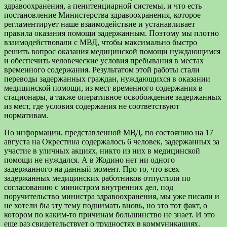
здравоохранения, а пенитенциарной системы, и что есть
постановление Министерства здравоохранения, которое
регламентирует наше взаимодействие и устанавливает
правила оказания помощи задержанным. Поэтому мы плотно
взаимодействовали с МВД, чтобы максимально быстро
решить вопрос оказания медицинской помощи нуждающимся
и обеспечить человеческие условия пребывания в местах
временного содержания. Результатом этой работы стали
переводы задержанных граждан, нуждающихся в оказании
медицинской помощи, из мест временного содержания в
стационары, а также оперативное освобождение задержанных
из мест, где условия содержания не соответствуют
нормативам.
По информации, представленной МВД, по состоянию на 17
августа на Окрестина содержалось 6 человек, задержанных за
участие в уличных акциях, никто из них в медицинской
помощи не нуждался. А в Жодино нет ни одного
задержанного на данный момент. Про то, что всех
задержанных медицинских работников отпустили по
согласованию с министром внутренних дел, под
поручительство министра здравоохранения, мы уже писали и
не хотели бы эту тему поднимать вновь, но это тот факт, о
котором по каким-то причинам большинство не знает. И это
еще раз свидетельствует о трудностях в коммуникациях.