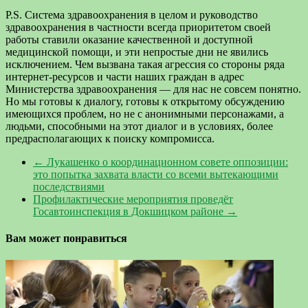
P.S. Система здравоохранения в целом и руководство
здравоохранения в частности всегда приоритетом своей
работы ставили оказание качественной и доступной
медицинской помощи, и эти непростые дни не явились
исключением. Чем вызвана такая агрессия со стороны ряда
интернет-ресурсов и части наших граждан в адрес
Министерства здравоохранения — для нас не совсем понятно.
Но мы готовы к диалогу, готовы к открытому обсуждению
имеющихся проблем, но не с анонимными персонажами, а
людьми, способными на этот диалог и в условиях, более
предрасполагающих к поиску компромисса.
←
Лукашенко о координационном совете оппозиции:
это попытка захвата власти со всеми вытекающими
последствиями
Профилактические мероприятия проведёт
Госавтоинспекция в Докшицком районе
→
Вам может понравиться