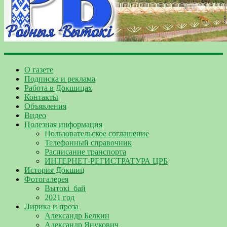
О газете
Подписка и реклама
Работа в Докшицах
Контакты
Объявления
Видео
Полезная информация
Пользовательское соглашение
Телефонный справочник
Расписание транспорта
ИНТЕРНЕТ-РЕГИСТРАТУРА ЦРБ
История Докшиц
Фотогалерея
Вытокі_бай
2021 год
Лирика и проза
Александр Белкин
Александр Янукович