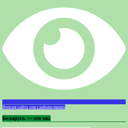
Версия сайта для слабовидящих
Беларусь — это мы