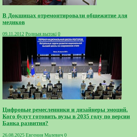
В Докшицах отремонтировали общежитие для
медиков
09.11.2012
Родныя вытокi
0
Цифровые ремесленники и дизайнеры эмоций.
Кого будут готовить вузы в 2035 году по версии
Банка развития?
26.08.2025
Евгения Малевич
0