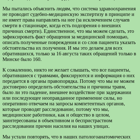
Мы пытались объяснить людям, что система здравоохранения
не проводит судебно-медицинскую экспертизу в принципе и
не имеет права направлять на нее (за исключением случаев
смерти в стационаре, когда есть подозрения о внешних
причинах смерти). Единственное, что мы можем сделать, это
зафиксировать факт обращения за медицинской помощью,
описать полученные повреждения и со слов пациента указать
обстоятельства их получения. И мы это делаем для всех
обратившихся, только за 16 августа таких обращений только в
Минске было 160.
К сожалению, никто не желает слышать, что все пациенты,
обратившиеся с травмами, фиксируются и информация о них
передается в органы правопорядка. Потому что мы не можем
достоверно определить обстоятельства и причины травм,
было ли это падение, внешнее воздействие при задержании
или последующее неоправданное применение силы, но
оперативно отвечаем на запросы компетентных органов,
которые проводят расследование, потому что мы,
медицинские работники, как и общество в целом,
заинтересованы в объективном и беспристрастном
расследовании причин насилия на наших улицах.
Мы устали повторять, что в наших патологоанатомических