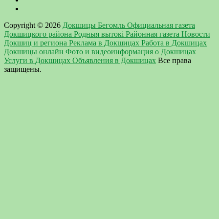
Copyright © 2026
Докшицы Бегомль Официальная газета
Докшицкого района Родныя вытокi Районная газета Новости
Докшиц и региона Реклама в Докшицах Работа в Докшицах
Докшицы онлайн Фото и видеоинформация о Докшицах
Услуги в Докшицах Объявления в Докшицах
Все права
защищены.