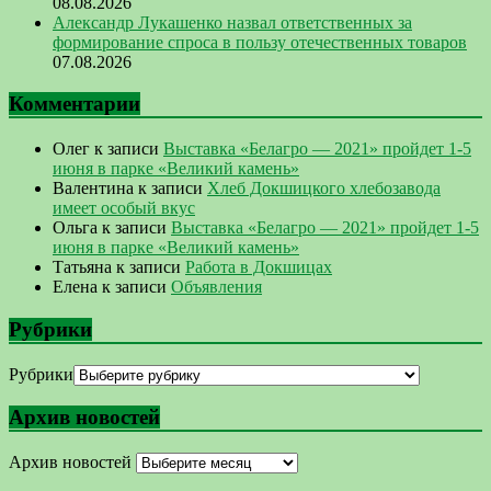
08.08.2026
Александр Лукашенко назвал ответственных за
формирование спроса в пользу отечественных товаров
07.08.2026
Комментарии
Олег
к записи
Выставка «Белагро — 2021» пройдет 1-5
июня в парке «Великий камень»
Валентина
к записи
Хлеб Докшицкого хлебозавода
имеет особый вкус
Ольга
к записи
Выставка «Белагро — 2021» пройдет 1-5
июня в парке «Великий камень»
Татьяна
к записи
Работа в Докшицах
Елена
к записи
Объявления
Рубрики
Рубрики
Архив новостей
Архив новостей