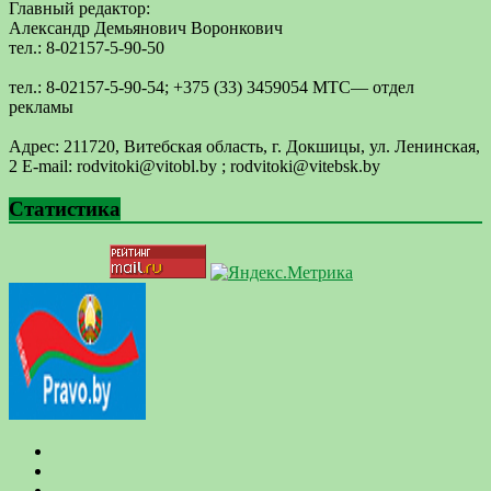
Главный редактор:
Александр Демьянович Воронкович
тел.: 8-02157-5-90-50
тел.: 8-02157-5-90-54; +375 (33) 3459054 МТС— отдел
рекламы
Адрес: 211720, Витебская область, г. Докшицы, ул. Ленинская,
2 E-mail: ​rodvitoki@​​vitobl​.by ; rodvitoki@vitebsk.by
Статистика