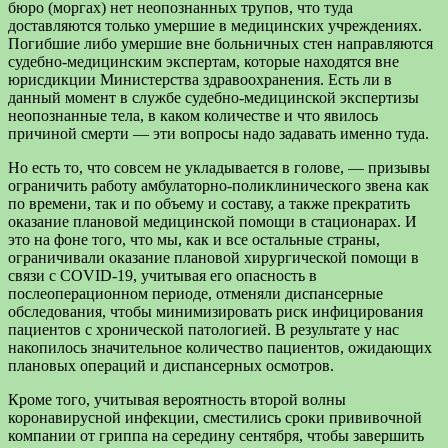
бюро (моргах) нет неопознанных трупов, что туда
доставляются только умершие в медицинских учреждениях.
Погибшие либо умершие вне больничных стен направляются
судебно-медицинским экспертам, которые находятся вне
юрисдикции Министерства здравоохранения. Есть ли в
данный момент в службе судебно-медицинской экспертизы
неопознанные тела, в каком количестве и что явилось
причиной смерти — эти вопросы надо задавать именно туда.
Но есть то, что совсем не укладывается в голове, — призывы
ограничить работу амбулаторно-поликлинического звена как
по времени, так и по объему и составу, а также прекратить
оказание плановой медицинской помощи в стационарах. И
это на фоне того, что мы, как и все остальные страны,
ограничивали оказание плановой хирургической помощи в
связи с COVID-19, учитывая его опасность в
послеоперационном периоде, отменяли диспансерные
обследования, чтобы минимизировать риск инфицирования
пациентов с хронической патологией. В результате у нас
накопилось значительное количество пациентов, ожидающих
плановых операций и диспансерных осмотров.
Кроме того, учитывая вероятность второй волны
коронавирусной инфекции, сместились сроки прививочной
компании от гриппа на середину сентября, чтобы завершить