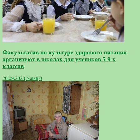
Факультатив по культуре здорового питания
организуют в школах для учеников 5-9-х
классов
20.09.2023
Natali
0