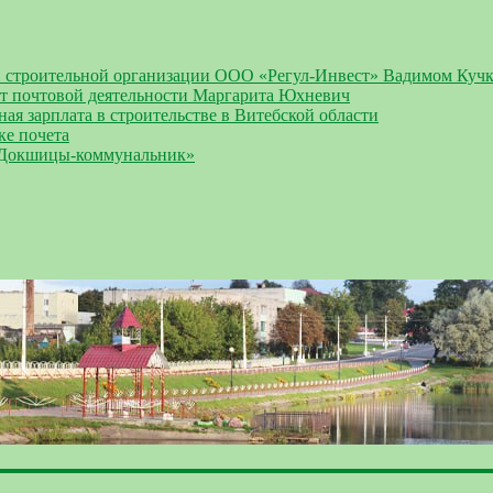
й строительной организации ООО «Регул-Инвест» Вадимом Куч
ст почтовой деятельности Маргарита Юхневич
ная зарплата в строительстве в Витебской области
ке почета
«Докшицы-коммунальник»