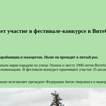
т участие в фестивале-конкурсе в Вите
рабанщиц и мажореток. Ныне он проходит в пятый раз.
ошли марш-парадом по улице Ленина и мосту 1000-летия Витебс
номинациях. В фестивале-конкурсе принимают участие 35 ансамб
не возглавляет президент Федерации батон твирлинга и мажор