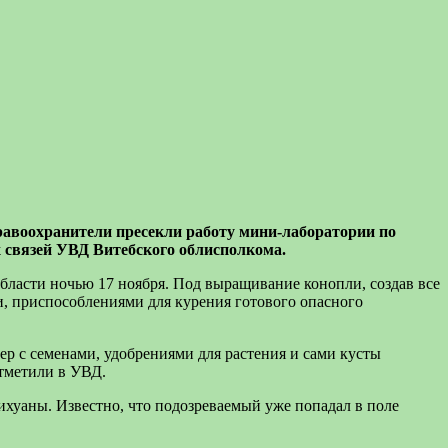
авоохранители пресекли работу мини-лаборатории по
связей УВД Витебского облисполкома.
бласти ночью 17 ноября. Под выращивание конопли, создав все
, приспособлениями для курения готового опасного
 с семенами, удобрениями для растения и сами кусты
тметили в УВД.
ихуаны. Известно, что подозреваемый уже попадал в поле