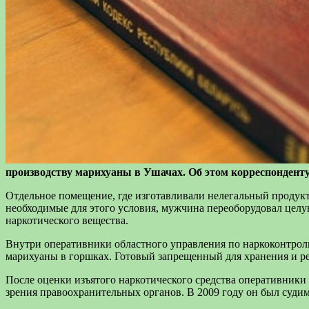
производству марихуаны в Ушачах. Об этом корреспондент
Отдельное помещение, где изготавливали нелегальный продукт
необходимые для этого условия, мужчина переоборудовал целу
наркотического вещества.
Внутри оперативники областного управления по наркоконтрол
марихуаны в горшках. Готовый запрещенный для хранения и р
После оценки изъятого наркотического средства оперативники 
зрения правоохранительных органов. В 2009 году он был суди