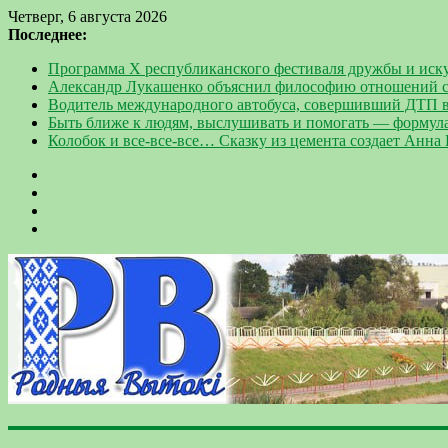
Четверг, 6 августа 2026
Последнее:
Программа Х республиканского фестиваля дружбы и иск
Александр Лукашенко объяснил философию отношений с
Водитель международного автобуса, совершивший ДТП в
Быть ближе к людям, выслушивать и помогать — формул
Колобок и все-все-все… Сказку из цемента создает Анна