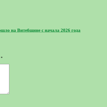
шло на Витебщине с начала 2026 года
ы
*