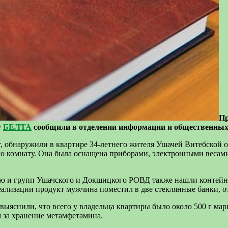
Пр
у
БЕЛТА
сообщили в отделении информации и общественных 
, обнаружили в квартире 34-летнего жителя Ушачей Витебской о
ю комнату. Она была оснащена приборами, электронными весами
ю и групп Ушачского и Докшицкого РОВД также нашли контейнер
еализации продукт мужчина поместил в две стеклянные банки, о
выяснили, что всего у владельца квартиры было около 500 г мар
м за хранение метамфетамина.