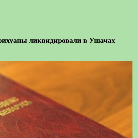
рихуаны ликвидировали в Ушачах