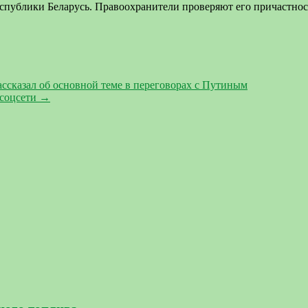
еспублики Беларусь. Правоохранители проверяют его причастнос
ссказал об основной теме в переговорах с Путиным
 соцсети
→