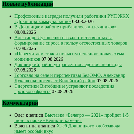
Новые публикации
Профсоюзные награды получили работники РУП ЖКХ
«Докшицы-коммунальник»
08.08.2026
В Докшицком районе прибавилось «тысячников»
08.08.2026
Александр Лукашенко назвал ответственных за
формирование спроса в пользу отечественных товаров
07.08.2026
«Пересчитаем стаж и повысим пенсию»: новая схема
мошенников
07.08.2026
Докшицкий район устраняет последствия непогоды
07.08.2026
Торговля на селе и перспективы БелОМО. Александр
Лукашенко посещает Вилейский район
07.08.2026
Энергетики Витебщины устраняют последствия
грозового фронта
07.08.2026
Комментарии
Олег
к записи
Выставка «Белагро — 2021» пройдет 1-5
июня в парке «Великий камень»
Валентина
к записи
Хлеб Докшицкого хлебозавода
имеет особый вкус