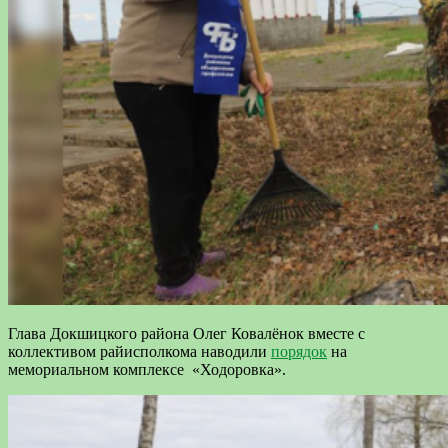
Глава Докшицкого района Олег Ковалёнок вместе с
коллективом райисполкома наводили
порядок
на
мемориальном комплексе «Ходоровка».