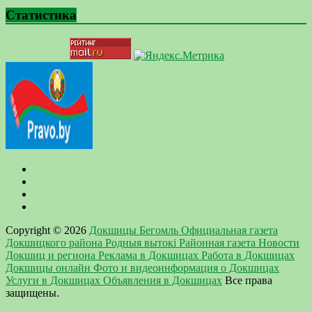
Статистика
Copyright © 2026
Докшицы Бегомль Официальная газета
Докшицкого района Родныя вытокi Районная газета Новости
Докшиц и региона Реклама в Докшицах Работа в Докшицах
Докшицы онлайн Фото и видеоинформация о Докшицах
Услуги в Докшицах Объявления в Докшицах
Все права
защищены.