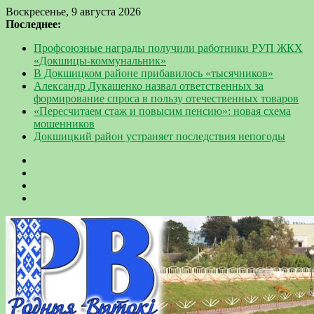
Воскресенье, 9 августа 2026
Последнее:
Профсоюзные награды получили работники РУП ЖКХ
«Докшицы-коммунальник»
В Докшицком районе прибавилось «тысячников»
Александр Лукашенко назвал ответственных за
формирование спроса в пользу отечественных товаров
«Пересчитаем стаж и повысим пенсию»: новая схема
мошенников
Докшицкий район устраняет последствия непогоды