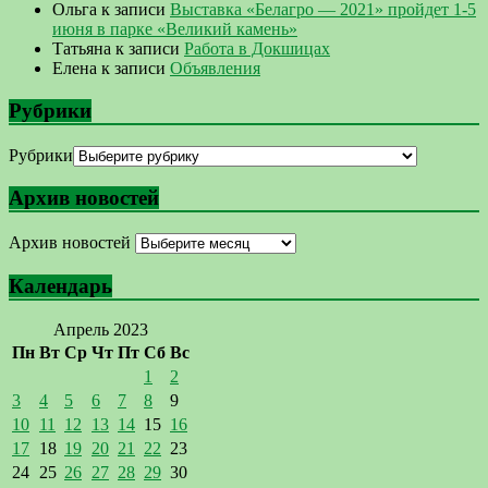
Ольга
к записи
Выставка «Белагро — 2021» пройдет 1-5
июня в парке «Великий камень»
Татьяна
к записи
Работа в Докшицах
Елена
к записи
Объявления
Рубрики
Рубрики
Архив новостей
Архив новостей
Календарь
Апрель 2023
Пн
Вт
Ср
Чт
Пт
Сб
Вс
1
2
3
4
5
6
7
8
9
10
11
12
13
14
15
16
17
18
19
20
21
22
23
24
25
26
27
28
29
30