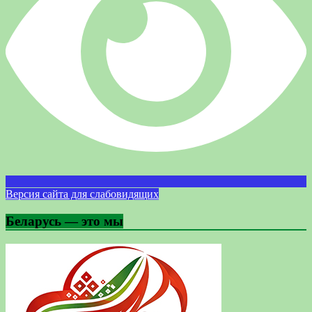
Версия сайта для слабовидящих
Беларусь — это мы