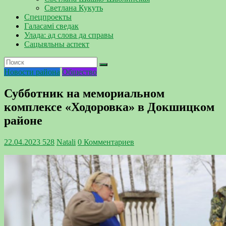
Светлана Кукуть
Спецпроекты
Галасамі сведак
Улада: ад слова да справы
Сацыяльны аспект
Новости района
Общество
Субботник на мемориальном
комплексе «Ходоровка» в Докшицком
районе
22.04.2023
528
Natali
0 Комментариев