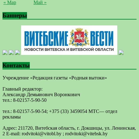
« Мар
Май »
Баннеры
Контакты
Учреждение «Редакция газеты «Родныя вытоки»
Главный редактор:
Александр Демьянович Воронкович
тел.: 8-02157-5-90-50
тел.: 8-02157-5-90-54; +375 (33) 3459054 МТС— отдел
рекламы
Адрес: 211720, Витебская область, г. Докшицы, ул. Ленинская,
2 E-mail: ​rodvitoki@​​vitobl​.by ; rodvitoki@vitebsk.by