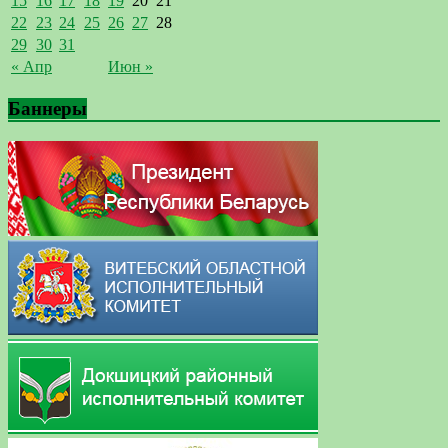
15
16
17
18
19
20
21
22
23
24
25
26
27
28
29
30
31
« Апр
Июн »
Баннеры