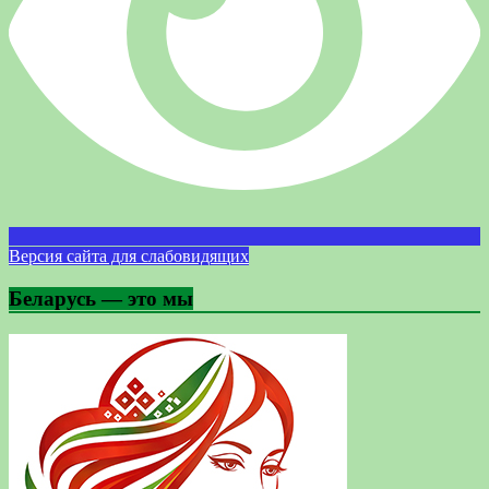
Версия сайта для слабовидящих
Беларусь — это мы