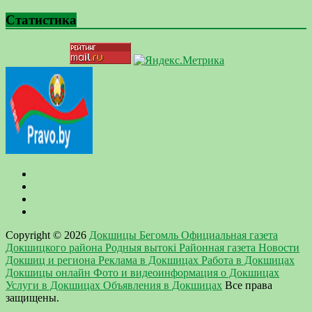
Статистика
Copyright © 2026
Докшицы Бегомль Официальная газета
Докшицкого района Родныя вытокi Районная газета Новости
Докшиц и региона Реклама в Докшицах Работа в Докшицах
Докшицы онлайн Фото и видеоинформация о Докшицах
Услуги в Докшицах Объявления в Докшицах
Все права
защищены.