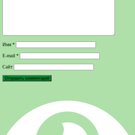
Имя
*
E-mail
*
Сайт