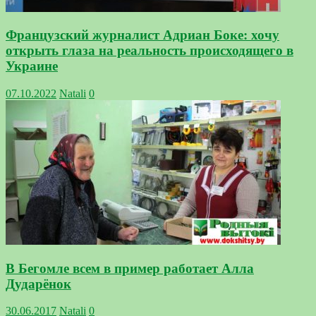
Французский журналист Адриан Боке: хочу
открыть глаза на реальность происходящего в
Украине
07.10.2022
Natali
0
В Бегомле всем в пример работает Алла
Дударёнок
30.06.2017
Natali
0