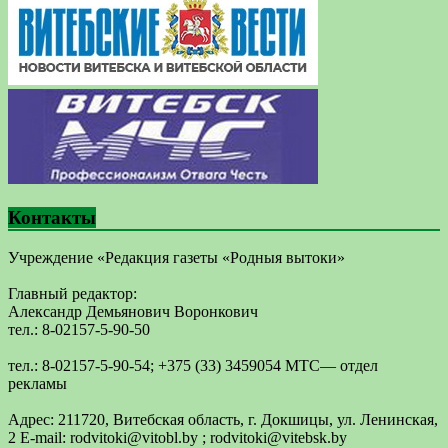
Контакты
Учреждение «Редакция газеты «Родныя вытоки»
Главный редактор:
Александр Демьянович Воронкович
тел.: 8-02157-5-90-50
тел.: 8-02157-5-90-54; +375 (33) 3459054 МТС— отдел
рекламы
Адрес: 211720, Витебская область, г. Докшицы, ул. Ленинская,
2 E-mail: ​rodvitoki@​​vitobl​.by ; rodvitoki@vitebsk.by