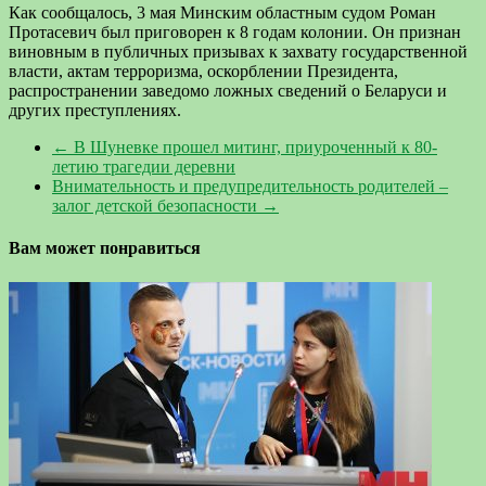
Как сообщалось, 3 мая Минским областным судом Роман
Протасевич был приговорен к 8 годам колонии. Он признан
виновным в публичных призывах к захвату государственной
власти, актам терроризма, оскорблении Президента,
распространении заведомо ложных сведений о Беларуси и
других преступлениях.
←
В Шуневке прошел митинг, приуроченный к 80-
летию трагедии деревни
Внимательность и предупредительность родителей –
залог детской безопасности
→
Вам может понравиться