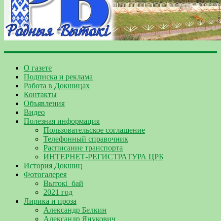
О газете
Подписка и реклама
Работа в Докшицах
Контакты
Объявления
Видео
Полезная информация
Пользовательское соглашение
Телефонный справочник
Расписание транспорта
ИНТЕРНЕТ-РЕГИСТРАТУРА ЦРБ
История Докшиц
Фотогалерея
Вытокі_бай
2021 год
Лирика и проза
Александр Белкин
Александр Янукович