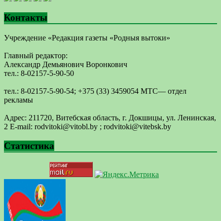
Контакты
Учреждение «Редакция газеты «Родныя вытоки»
Главный редактор:
Александр Демьянович Воронкович
тел.: 8-02157-5-90-50
тел.: 8-02157-5-90-54; +375 (33) 3459054 МТС— отдел
рекламы
Адрес: 211720, Витебская область, г. Докшицы, ул. Ленинская,
2 E-mail: ​rodvitoki@​​vitobl​.by ; rodvitoki@vitebsk.by
Статистика