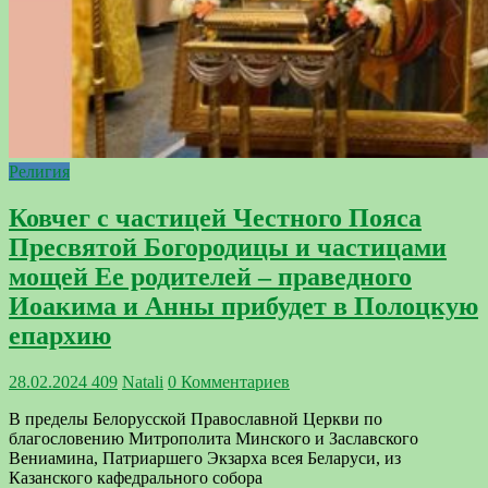
Религия
Ковчег с частицей Честного Пояса
Пресвятой Богородицы и частицами
мощей Ее родителей – праведного
Иоакима и Анны прибудет в Полоцкую
епархию
28.02.2024
409
Natali
0 Комментариев
В пределы Белорусской Православной Церкви по
благословению Митрополита Минского и Заславского
Вениамина, Патриаршего Экзарха всея Беларуси, из
Казанского кафедрального собора