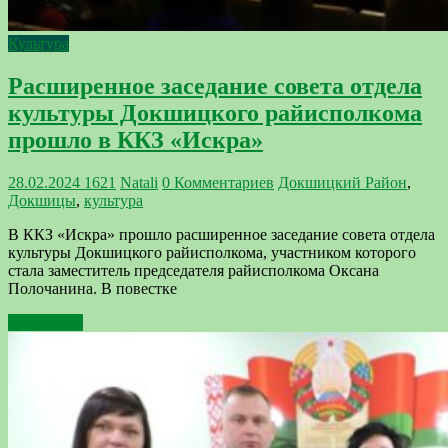
Культура
Расширенное заседание совета отдела
культуры Докшицкого райисполкома
прошло в ККЗ «Искра»
28.02.2024
1621
Natali
0 Комментариев
Докшицкий Район
,
Докшицы
,
культура
В ККЗ «Искра» прошло расширенное заседание совета отдела
культуры Докшицкого райисполкома, участником которого
стала заместитель председателя райисполкома Оксана
Полочанина. В повестке
Подробнее