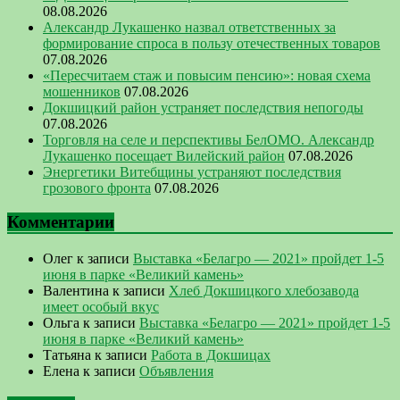
08.08.2026
Александр Лукашенко назвал ответственных за
формирование спроса в пользу отечественных товаров
07.08.2026
«Пересчитаем стаж и повысим пенсию»: новая схема
мошенников
07.08.2026
Докшицкий район устраняет последствия непогоды
07.08.2026
Торговля на селе и перспективы БелОМО. Александр
Лукашенко посещает Вилейский район
07.08.2026
Энергетики Витебщины устраняют последствия
грозового фронта
07.08.2026
Комментарии
Олег
к записи
Выставка «Белагро — 2021» пройдет 1-5
июня в парке «Великий камень»
Валентина
к записи
Хлеб Докшицкого хлебозавода
имеет особый вкус
Ольга
к записи
Выставка «Белагро — 2021» пройдет 1-5
июня в парке «Великий камень»
Татьяна
к записи
Работа в Докшицах
Елена
к записи
Объявления