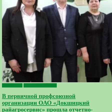
Профсоюзы
Сельское хозяйство
В первичной профсоюзной
организации ОАО «Докшицкий
райагросервис» прошла отчетно-