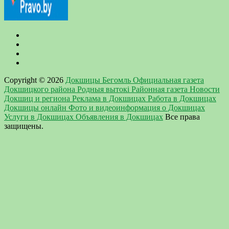
Copyright © 2026
Докшицы Бегомль Официальная газета
Докшицкого района Родныя вытокi Районная газета Новости
Докшиц и региона Реклама в Докшицах Работа в Докшицах
Докшицы онлайн Фото и видеоинформация о Докшицах
Услуги в Докшицах Объявления в Докшицах
Все права
защищены.