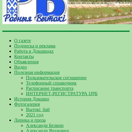
О газете
Подписка и реклама
Работа в Докшицах
Контакты
Объявления
Видео
Полезная информация
Пользовательское соглашение
Телефонный справочник
Расписание транспорта
ИНТЕРНЕТ-РЕГИСТРАТУРА ЦРБ
История Докшиц
Фотогалерея
Вытокі_бай
2021 год
Лирика и проза
Александр Белкин
Александр Янукович