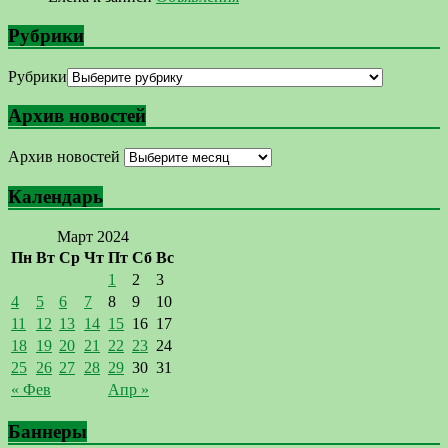
Рубрики
Рубрики
Архив новостей
Архив новостей
Календарь
Март 2024
Пн
Вт
Ср
Чт
Пт
Сб
Вс
1
2
3
4
5
6
7
8
9
10
11
12
13
14
15
16
17
18
19
20
21
22
23
24
25
26
27
28
29
30
31
« Фев
Апр »
Баннеры