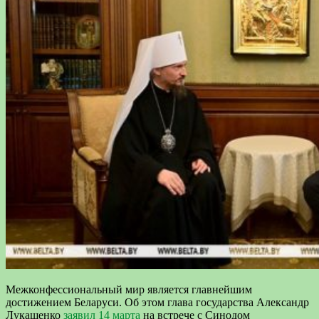
Межконфессиональный мир является главнейшим
достижением Беларуси. Об этом глава государства Александр
Лукашенко
заявил 14 марта
на встрече с Синодом