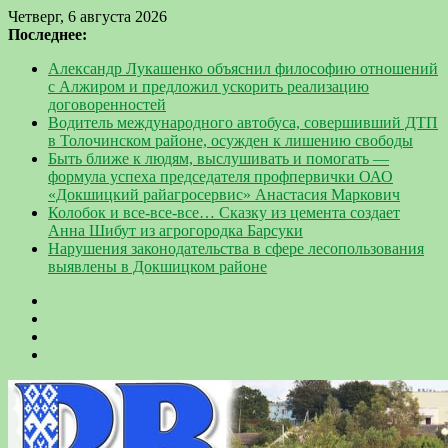
Четверг, 6 августа 2026
Последнее:
Александр Лукашенко объяснил философию отношений
с Алжиром и предложил ускорить реализацию
договоренностей
Водитель международного автобуса, совершивший ДТП
в Толочинском районе, осужден к лишению свободы
Быть ближе к людям, выслушивать и помогать —
формула успеха председателя профпервички ОАО
«Докшицкий райагросервис» Анастасия Маркович
Колобок и все-все-все… Сказку из цемента создает
Анна Шибут из агрогородка Барсуки
Нарушения законодательства в сфере лесопользования
выявлены в Докшицком районе