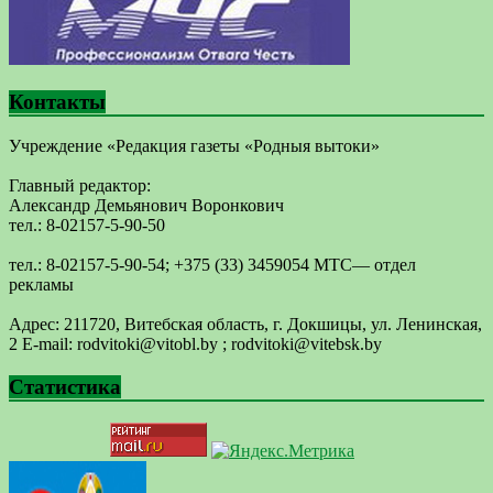
Контакты
Учреждение «Редакция газеты «Родныя вытоки»
Главный редактор:
Александр Демьянович Воронкович
тел.: 8-02157-5-90-50
тел.: 8-02157-5-90-54; +375 (33) 3459054 МТС— отдел
рекламы
Адрес: 211720, Витебская область, г. Докшицы, ул. Ленинская,
2 E-mail: ​rodvitoki@​​vitobl​.by ; rodvitoki@vitebsk.by
Статистика