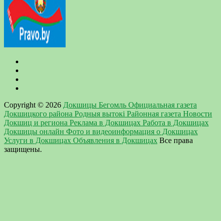
Copyright © 2026
Докшицы Бегомль Официальная газета
Докшицкого района Родныя вытокi Районная газета Новости
Докшиц и региона Реклама в Докшицах Работа в Докшицах
Докшицы онлайн Фото и видеоинформация о Докшицах
Услуги в Докшицах Объявления в Докшицах
Все права
защищены.