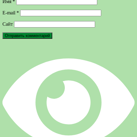
Имя
*
E-mail
*
Сайт